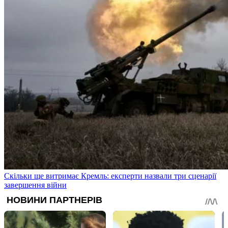
Скільки ще витримає Кремль: експерти назвали три сценарії
завершення війни