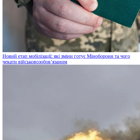
Новий етап мобілізації: які зміни готує Міноборони та чого
чекати військовозобов’язаним