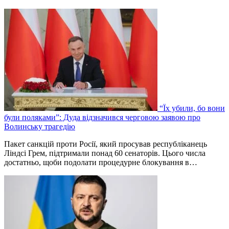
“Їх убили, бо вони
були поляками”: Дуда відзначився черговою заявою про
Волинську трагедію
Пакет санкцій проти Росії, який просував республіканець
Ліндсі Грем, підтримали понад 60 сенаторів. Цього числа
достатньо, щоби подолати процедурне блокування в…