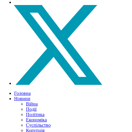
Головна
Новини
Війна
Події
Політика
Економіка
Суспільство
Корупція