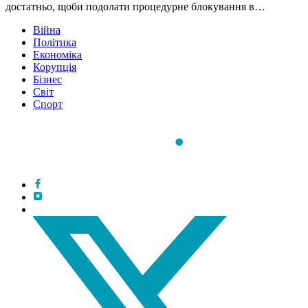
достатньо, щоби подолати процедурне блокування в…
Війна
Політика
Економіка
Корупція
Бізнес
Світ
Спорт