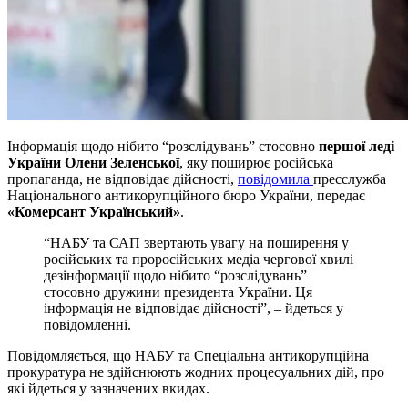
Інформація щодо нібито “розслідувань” стосовно
першої леді
України Олени Зеленської
, яку поширює російська
пропаганда, не відповідає дійсності,
повідомила
пресслужба
Національного антикорупційного бюро України, передає
«Комерсант Український»
.
“НАБУ та САП звертають увагу на поширення у
російських та проросійських медіа чергової хвилі
дезінформації щодо нібито “розслідувань”
стосовно дружини президента України. Ця
інформація не відповідає дійсності”, – йдеться у
повідомленні.
Повідомляється, що НАБУ та Спеціальна антикорупційна
прокуратура не здійснюють жодних процесуальних дій, про
які йдеться у зазначених вкидах.