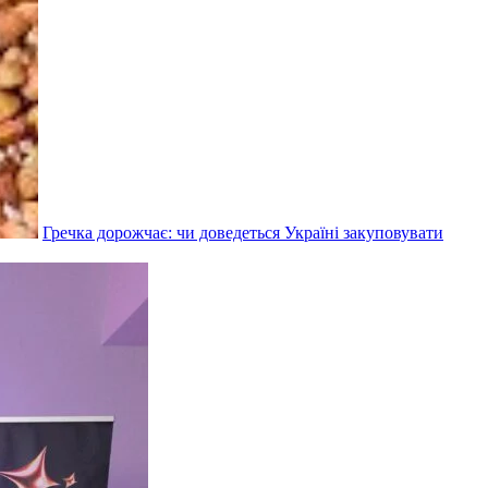
Гречка дорожчає: чи доведеться Україні закуповувати