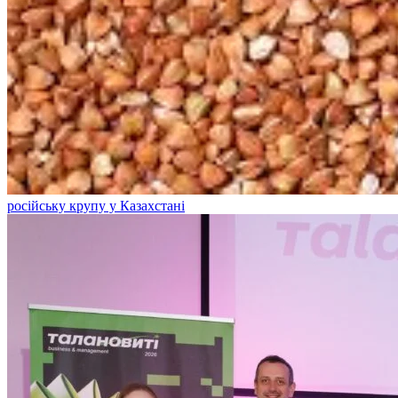
російську крупу у Казахстані