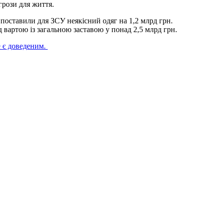
грози для життя.
 поставили для ЗСУ неякісний одяг на 1,2 млрд грн.
 вартою із загальною заставою у понад 2,5 млрд грн.
е є доведеним.