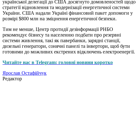
української делегації до США досягнуто домовленостей щодо
стратегії відновлення та модернізації енергетичної системи
України. США надали Україні фінансовий пакет допомоги у
розмірі $800 млн на зміцнення енергетичної безпеки.
Тим не менше, Центр протидії дезінформації РНБО
рекомендує бізнесу та населенню подбати про резервні
системи живлення, такі як павербанки, зарядні станції,
дизельні генератори, сонячні панелі та інвертори, щоб бути
готовими до можливих екстрених відключень електроенергії.
Читайте нас в Telegram: головні новини коротко
Ярослав Остафійчук
Редактор