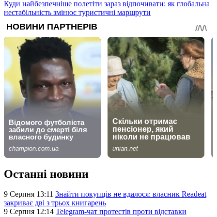
Куди найбезпечніше полетіти зараз відпочивати: як глобальна
нестабільність змінює туристичні маршрути
Останні новини
9 Серпня 13:11
Знайти покупців не вдалося: власник Readeat
закриває дві з трьох книгарень
9 Серпня 12:14
Telegram-чат протестів проти відставки