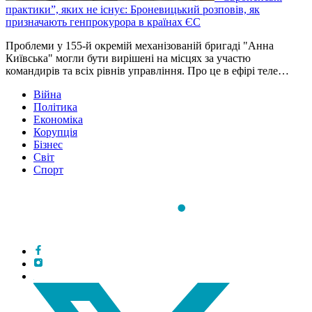
практики”, яких не існує: Броневицький розповів, як
призначають генпрокурора в країнах ЄС
Проблеми у 155-й окремій механізованій бригаді "Анна
Київська" могли бути вирішені на місцях за участю
командирів та всіх рівнів управління. Про це в ефірі теле…
Війна
Політика
Економіка
Корупція
Бізнес
Світ
Спорт