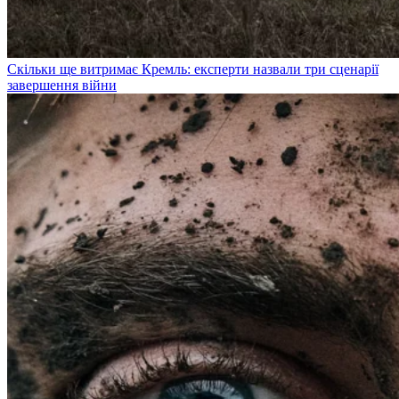
Скільки ще витримає Кремль: експерти назвали три сценарії
завершення війни