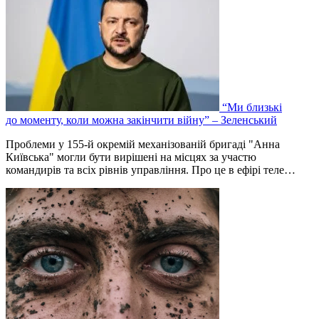
“Ми близькі
до моменту, коли можна закінчити війну” – Зеленський
Проблеми у 155-й окремій механізованій бригаді "Анна
Київська" могли бути вирішені на місцях за участю
командирів та всіх рівнів управління. Про це в ефірі теле…