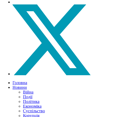
Головна
Новини
Війна
Події
Політика
Економіка
Суспільство
Корупція