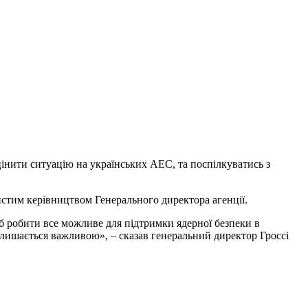
інити ситуацію на українських АЕС, та поспілкуватись з
бистим керівництвом Генерального директора агенції.
 робити все можливе для підтримки ядерної безпеки в
алишається важливою», – сказав генеральний директор Гроссі