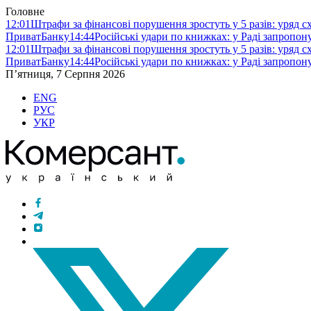
Головне
12:01
Штрафи за фінансові порушення зростуть у 5 разів: уряд 
ПриватБанку
14:44
Російські удари по книжках: у Раді запропо
12:01
Штрафи за фінансові порушення зростуть у 5 разів: уряд 
ПриватБанку
14:44
Російські удари по книжках: у Раді запропо
П’ятниця, 7 Серпня 2026
ENG
РУС
УКР