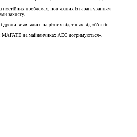
а постійних проблемах, пов’язаних із гарантуванням
еми захисту.
рони виявлялись на різних відстанях від об’єктів.
зпеки МАГАТЕ на майданчиках АЕС дотримуються».