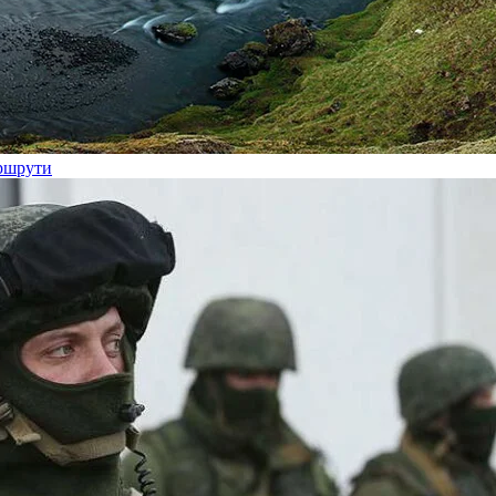
аршрути