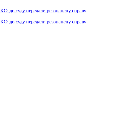
КС: до суду передали резонансну справу
КС: до суду передали резонансну справу