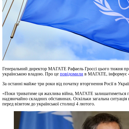
Генеральний директор МАГАТЕ Рафаель Гроссі цього тижня прибу
українською владою. Про це
повідомили
в МАГАТЕ, інформує
За останні майже три роки від початку вторгнення Росії в Украї
«Поки триватиме ця жахлива війна, МАГАТЕ залишатиметься пр
надзвичайно складних обставинах. Оскільки загальна ситуація 
перед візитом до української столиці 4 лютого.