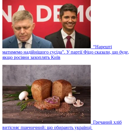
“Нарешті
матимемо надійнішого сусіда”. У партії Фіцо сказали, що буде,
якщо росіяни захоплять Київ
Гречаний хліб
витісняє пшеничний: що обирають українці