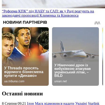
“Реформа КПК” під НАБУ та САП: як у Раді реагують на
законодавчі пропозиції Клименка та Кривоноса
Останні новини
8 Серпня 09:21
Ілон Маск відмовився надати Україні Starlink