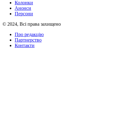
Колонки
Анонси
Персони
© 2024, Всі права захищено
Про редакцію
Партнерство
Контакти