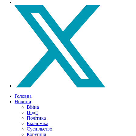
Головна
Новини
Війна
Події
Політика
Економіка
Суспільство
Корупція