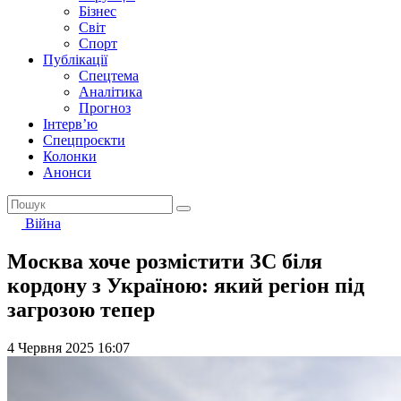
Бізнес
Світ
Спорт
Публікації
Спецтема
Аналітика
Прогноз
Інтерв’ю
Спецпроєкти
Колонки
Анонси
Війна
Москва хоче розмістити ЗС біля
кордону з Україною: який регіон під
загрозою тепер
4 Червня 2025 16:07