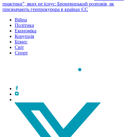
практики”, яких не існує: Броневицький розповів, як
призначають генпрокурора в країнах ЄС
Війна
Політика
Економіка
Корупція
Бізнес
Світ
Спорт