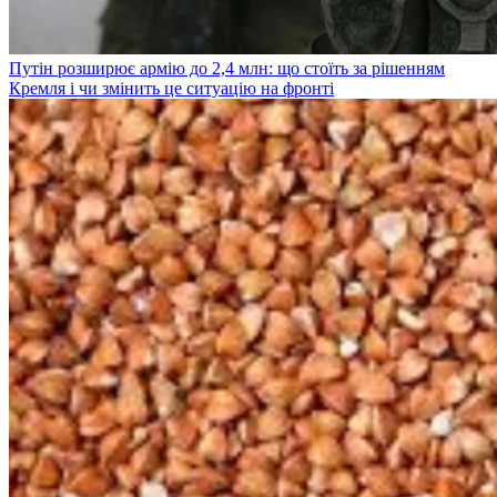
Путін розширює армію до 2,4 млн: що стоїть за рішенням
Кремля і чи змінить це ситуацію на фронті