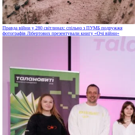
Правда війни у 280 світлинах: спільно з ПУМБ подружжя
фотографів Лібертових презентували книгу «Очі війни»