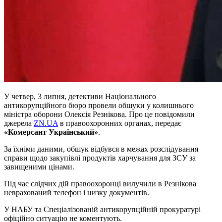
У четвер, 3 липня, детективи Національного
антикорупційного бюро провели обшуки у колишнього
міністра оборони Олексія Резнікова. Про це повідомили
джерела
ZN.UA
в правоохоронних органах, передає
«Комерсант Український»
.
За їхніми даними, обшук відбувся в межах розслідування
справи щодо закупівлі продуктів харчування для ЗСУ за
завищеними цінами.
Під час слідчих дій правоохоронці вилучили в Резнікова
неврахований телефон і низку документів.
У НАБУ та Спеціалізованій антикорупційній прокуратурі
офіційно ситуацію не коментують.