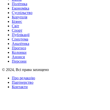
Політика
Економіка
Суспільство
Корупція
Бізнес
Світ
Спорт
Публікації
Спецтема
Аналітика
Прогноз
Колонки
Анонси
Персони
© 2024, Всі права захищено
Про редакцію
Партнерство
Контакти