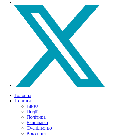
Головна
Новини
Війна
Події
Політика
Економіка
Суспільство
Корупція