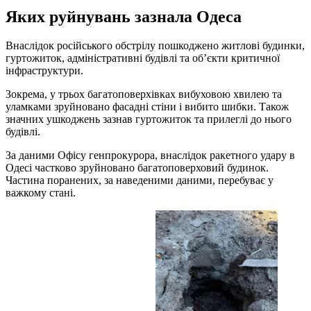
Яких руйнувань зазнала Одеса
Внаслідок російського обстрілу пошкоджено житлові будинки,
гуртожиток, адміністративні будівлі та об’єкти критичної
інфраструктури.
Зокрема, у трьох багатоповерхівках вибуховою хвилею та
уламками зруйновано фасадні стіни і вибито шибки. Також
значних ушкоджень зазнав гуртожиток та прилеглі до нього
будівлі.
За даними Офісу генпрокурора, внаслідок ракетного удару в
Одесі частково зруйновано багатоповерховий будинок.
Частина поранених, за наведеними даними, перебуває у
важкому стані.