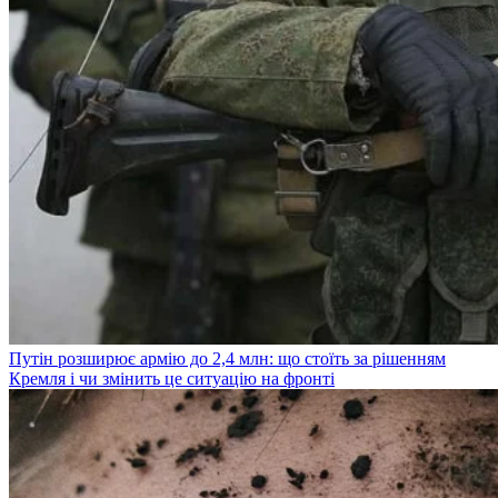
Путін розширює армію до 2,4 млн: що стоїть за рішенням
Кремля і чи змінить це ситуацію на фронті