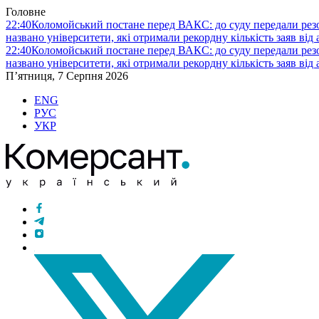
Головне
22:40
Коломойський постане перед ВАКС: до суду передали ре
названо університети, які отримали рекордну кількість заяв від 
22:40
Коломойський постане перед ВАКС: до суду передали ре
названо університети, які отримали рекордну кількість заяв від 
П’ятниця, 7 Серпня 2026
ENG
РУС
УКР