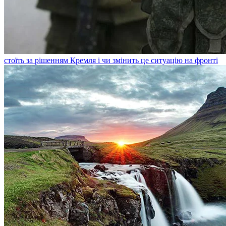
стоїть за рішенням Кремля і чи змінить це ситуацію на фронті