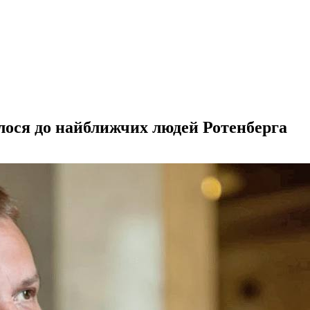
алося до найближчих людей Ротенберга