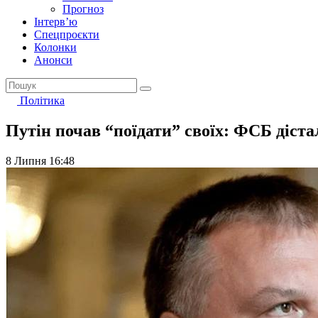
Прогноз
Інтерв’ю
Спецпроєкти
Колонки
Анонси
Політика
Путін почав “поїдати” своїх: ФСБ діст
8 Липня 16:48