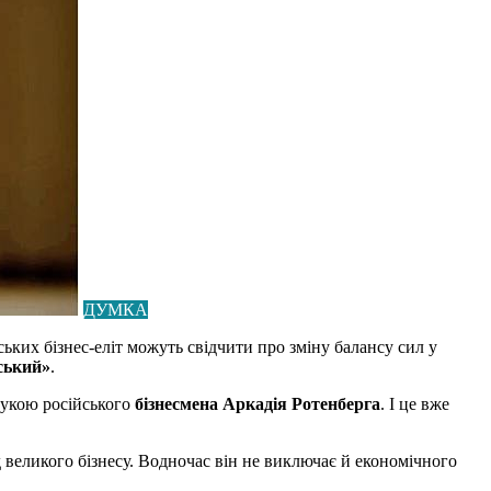
ДУМКА
ьких бізнес-еліт можуть свідчити про зміну балансу сил у
ський»
.
рукою російського
бізнесмена Аркадія Ротенберга
. І це вже
 великого бізнесу. Водночас він не виключає й економічного