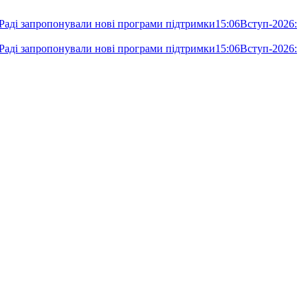
 Раді запропонували нові програми підтримки
15:06
Вступ-2026:
 Раді запропонували нові програми підтримки
15:06
Вступ-2026: