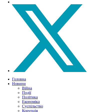
Головна
Новини
Війна
Події
Політика
Економіка
Суспільство
Корупція