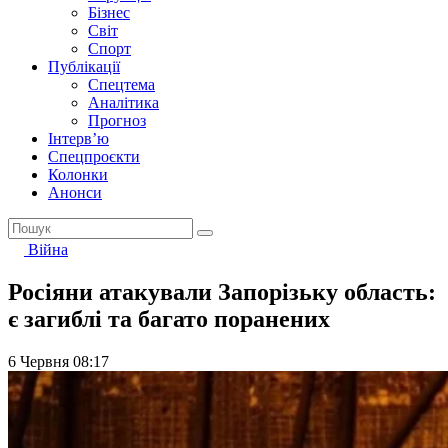
Бізнес
Світ
Спорт
Публікації
Спецтема
Аналітика
Прогноз
Інтерв’ю
Спецпроєкти
Колонки
Анонси
Війна
Росіяни атакували Запорізьку область:
є загиблі та багато поранених
6 Червня 08:17