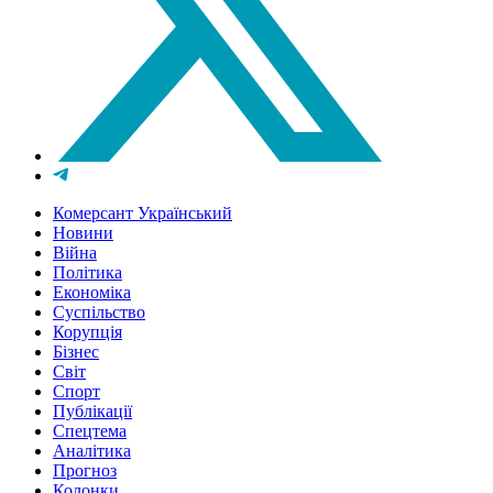
Комерсант Український
Новини
Війна
Політика
Економіка
Суспільство
Корупція
Бізнес
Світ
Спорт
Публікації
Спецтема
Аналітика
Прогноз
Колонки