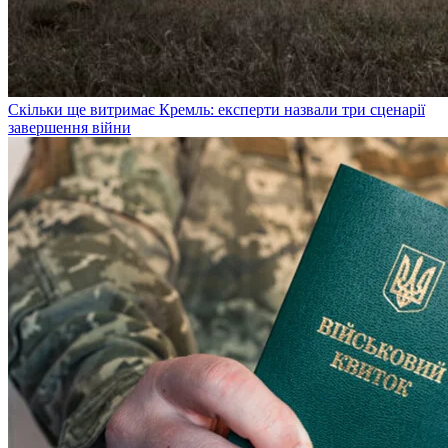
Скільки ще витримає Кремль: експерти назвали три сценарії
завершення війни