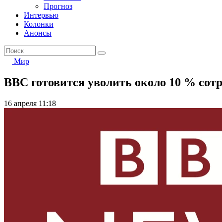
Прогноз
Интервью
Колонки
Анонсы
Мир
BBC готовится уволить около 10 % сот
16 апреля 11:18