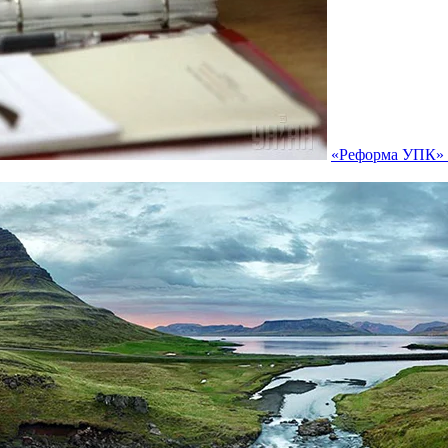
«Реформа УПК» п