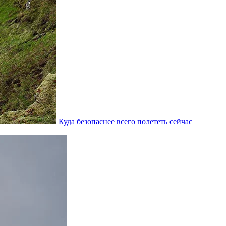
Куда безопаснее всего полететь сейчас