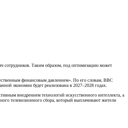
сяч сотрудников. Таким образом, под оптимизацию может
щественным финансовым давлением». По его словам, BBC
анной экономии будет реализована в 2027–2028 годах.
тивным внедрением технологий искусственного интеллекта, а
нного телевизионного сбора, который выплачивают жители