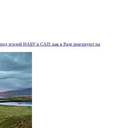
од эгидой НАБУ и САП: как в Раде реагируют на