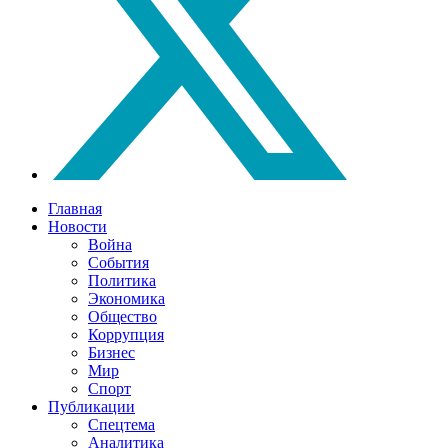
Главная
Новости
Война
События
Политика
Экономика
Общество
Коррупция
Бизнес
Мир
Спорт
Публикации
Спецтема
Аналитика