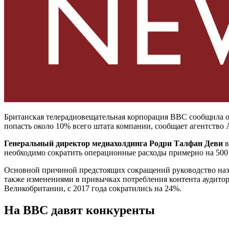
Британская телерадиовещательная корпорация BBC сообщила о 
попасть около 10% всего штата компании, сообщает агентство 
Генеральный директор медиахолдинга Родри Талфан Деви
в
необходимо сократить операционные расходы примерно на 500 м
Основной причиной предстоящих сокращений руководство назы
также изменениями в привычках потребления контента аудитор
Великобритании, с 2017 года сократились на 24%.
На BBC давят конкуренты