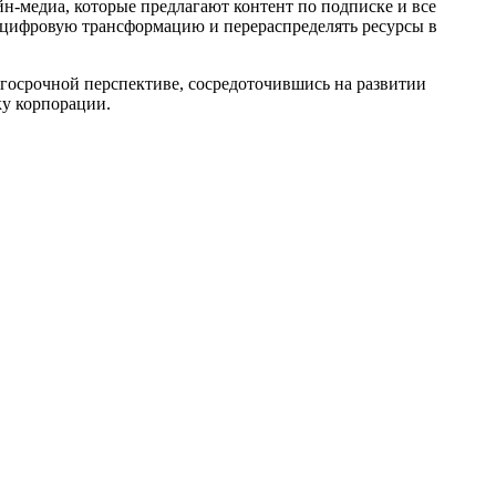
-медиа, которые предлагают контент по подписке и все
ь цифровую трансформацию и перераспределять ресурсы в
лгосрочной перспективе, сосредоточившись на развитии
ку корпорации.