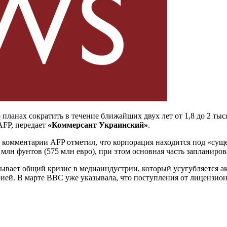
планах сократить в течение ближайших двух лет от 1,8 до 2 ты
AFP, передает
«Коммерсант Украинский»
.
 комментарии AFP отметил, что корпорация находится под «су
лн фунтов (575 млн евро), при этом основная часть запланиров
вает общий кризис в медиаиндустрии, который усугубляется ак
ией. В марте BBC уже указывала, что поступления от лицензио