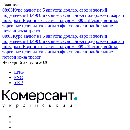
Главное
08:03
Курс валют на 5 августа: доллар, евро и злотый
подешевели
13:49
Оливковое масло снова подорожает: жара и
пожары в Европе сказались на урожае
09:25
Рекорд войны:
торговые центры Украины зафиксировали наибольшие
потери из-за тревог
08:03
Курс валют на 5 августа: доллар, евро и злотый
подешевели
13:49
Оливковое масло снова подорожает: жара и
пожары в Европе сказались на урожае
09:25
Рекорд войны:
торговые центры Украины зафиксировали наибольшие
потери из-за тревог
Четверг, 6 августа 2026
ENG
РУС
УКР