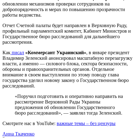
обновлении механизмов проверки сотрудников на
добропорядочность и мерах по повышению прозрачности
работы ведомства.
Отчет Счетной палаты будет направлен в Верховную Раду,
профильный парламентский комитет, Кабинет Министров и
Государственное бюро расследований для дальнейшего
рассмотрения.
Как
писал
«Коммерсант Украинский»
, в январе президент
Владимир Зеленский анонсировал масштабную перезагрузку
власти, а именно — силового блока, сектора безопасности,
обороны и правоохранительных органов. Отдельное
внимание в своем выступлении по этому поводу глава
государства уделил новому закону о Государственном бюро
расследований.
«Поручил подготовить и оперативно направить на
рассмотрение Верховной Рады Украины
предложения об обновлении Государственного
бюро расследований», — заявлял тогда Зеленский.
Смотрите нас в YouTube:
важные темы – без цензуры
Анна Ткаченко