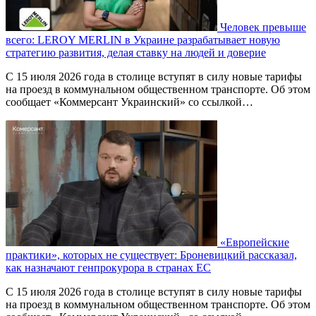
Человек превыше
всего: LEROY MERLIN в Украине разрабатывает новую
стратегию развития, делая ставку на людей и доверие
С 15 июля 2026 года в столице вступят в силу новые тарифы
на проезд в коммунальном общественном транспорте. Об этом
сообщает «Коммерсант Украинский» со ссылкой…
«Европейские
практики», которых не существует: Броневицкий рассказал,
как назначают генпрокурора в странах ЕС
С 15 июля 2026 года в столице вступят в силу новые тарифы
на проезд в коммунальном общественном транспорте. Об этом