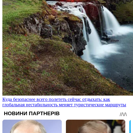
Куда безопаснее всего полететь сейчас отдыхать: как
глобальная нестабильность меняет туристические маршруты