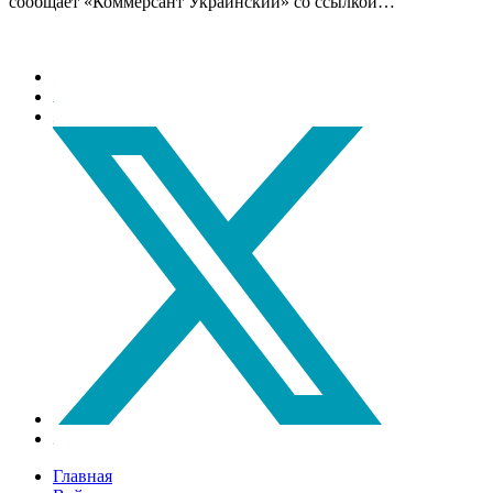
сообщает «Коммерсант Украинский» со ссылкой…
Главная