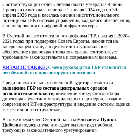
Соответствующий отчет Счетная палата утвердила 9 июня.
Проверка охватывала период с 1 января 2024 года по 30
апреля 2026 года и касалась оценки институционального
потенциала ГБР, системы управления, кадрового обеспечения,
финансирования и цифровой инфраструктуры.
В Счетной палате отметили, что реформа ГБР, начатая в 2020–
2021 годах при поддержке Совета Европы, находится на
завершающем этапе, а в целом институциональное
обеспечение правоохранительного органа соответствует
требованиям законодательства и современным вызовам.
ЧИТАЙТЕ ТАКЖЕ:
Смена руководства ГБР становится
неизбежной: что прогнозируют политологи
Среди положительных изменений аудиторы отметили
выведение ГБР из состава центральных органов
исполнительной власти,
внедрение конкурсного отбора
директора с участием международных партнеров, создание
современной ИТ-инфраструктуры и введение системы оценки
эффективности сотрудников.
В то же время член Счетной палаты
Елизавета Пушко-
Цибуляк
подчеркнула, что аудит выявил ряд проблем,
требующих законодательного урегулирования.