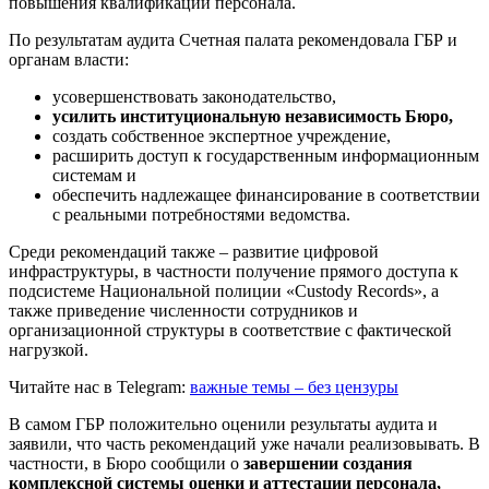
повышения квалификации персонала.
По результатам аудита Счетная палата рекомендовала ГБР и
органам власти:
усовершенствовать законодательство,
усилить институциональную независимость Бюро,
создать собственное экспертное учреждение,
расширить доступ к государственным информационным
системам и
обеспечить надлежащее финансирование в соответствии
с реальными потребностями ведомства.
Среди рекомендаций также – развитие цифровой
инфраструктуры, в частности получение прямого доступа к
подсистеме Национальной полиции «Custody Records», а
также приведение численности сотрудников и
организационной структуры в соответствие с фактической
нагрузкой.
Читайте нас в Telegram:
важные темы – без цензуры
В самом ГБР положительно оценили результаты аудита и
заявили, что часть рекомендаций уже начали реализовывать. В
частности, в Бюро сообщили о
завершении создания
комплексной системы оценки и аттестации персонала,