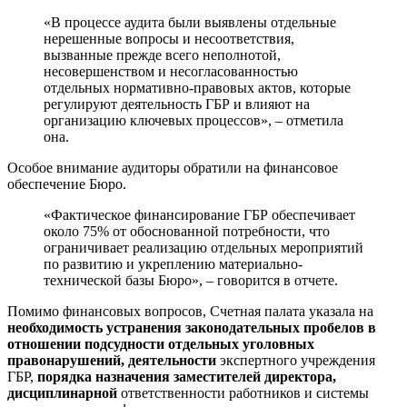
«В процессе аудита были выявлены отдельные
нерешенные вопросы и несоответствия,
вызванные прежде всего неполнотой,
несовершенством и несогласованностью
отдельных нормативно-правовых актов, которые
регулируют деятельность ГБР и влияют на
организацию ключевых процессов», – отметила
она.
Особое внимание аудиторы обратили на финансовое
обеспечение Бюро.
«Фактическое финансирование ГБР обеспечивает
около 75% от обоснованной потребности, что
ограничивает реализацию отдельных мероприятий
по развитию и укреплению материально-
технической базы Бюро», – говорится в отчете.
Помимо финансовых вопросов, Счетная палата указала на
необходимость устранения законодательных пробелов в
отношении подсудности отдельных уголовных
правонарушений, деятельности
экспертного учреждения
ГБР,
порядка назначения заместителей директора,
дисциплинарной
ответственности работников и системы