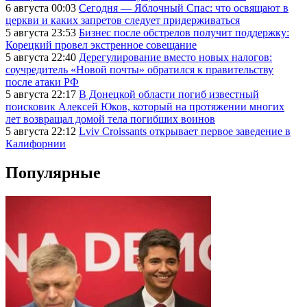
6 августа 00:03
Сегодня — Яблочный Спас: что освящают в
церкви и каких запретов следует придерживаться
5 августа 23:53
Бизнес после обстрелов получит поддержку:
Корецкий провел экстренное совещание
5 августа 22:40
Дерегулирование вместо новых налогов:
соучредитель «Новой почты» обратился к правительству
после атаки РФ
5 августа 22:17
В Донецкой области погиб известный
поисковик Алексей Юков, который на протяжении многих
лет возвращал домой тела погибших воинов
5 августа 22:12
Lviv Croissants открывает первое заведение в
Калифорнии
Популярные