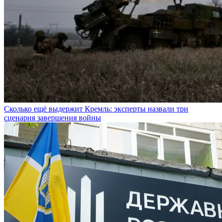
Сколько ещё выдержит Кремль: эксперты назвали три
сценария завершения войны