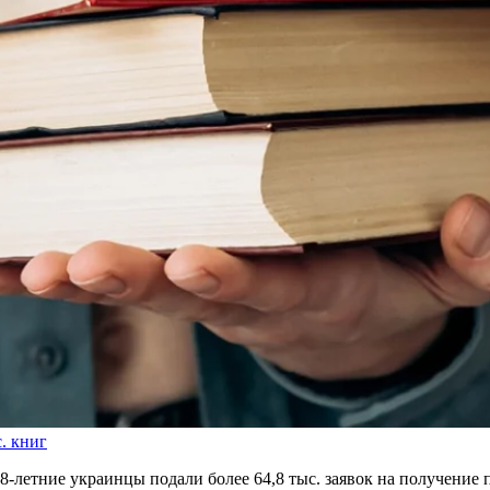
. книг
18-летние украинцы подали более 64,8 тыс. заявок на получени