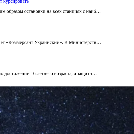
т курсировать
им образом остановки на всех станциях с наиб…
щает «Коммерсант Украинский». В Министерств…
по достижении 16-летнего возраста, а защитн…