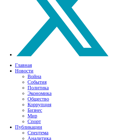
Главная
Новости
Война
События
Политика
Экономика
Общество
Коррупция
Бизнес
Мир
Спорт
Публикации
Спецтема
Аналитика