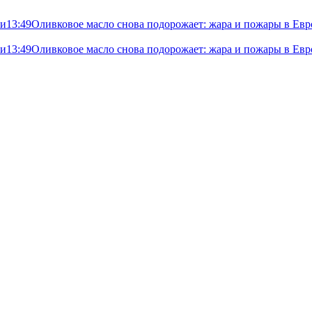
ли
13:49
Оливковое масло снова подорожает: жара и пожары в Евр
ли
13:49
Оливковое масло снова подорожает: жара и пожары в Евр