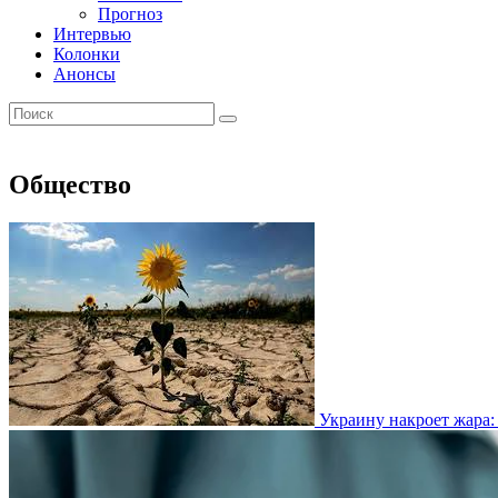
Прогноз
Интервью
Колонки
Анонсы
Общество
Украину накроет жара: 