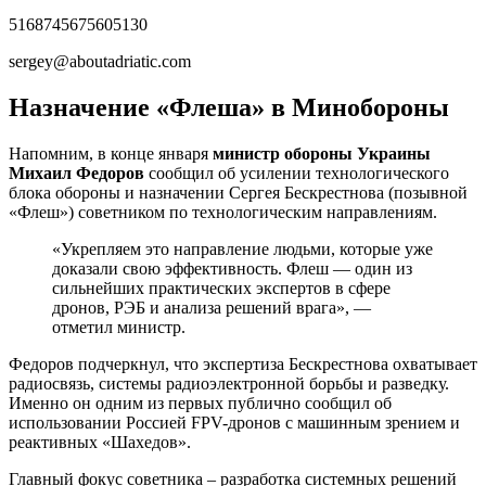
5168745675605130
sergey@aboutadriatic.com
Назначение «Флеша» в Минобороны
Напомним, в конце января
министр обороны Украины
Михаил Федоров
сообщил об усилении технологического
блока обороны и назначении Сергея Бескрестнова (позывной
«Флеш») советником по технологическим направлениям.
«Укрепляем это направление людьми, которые уже
доказали свою эффективность. Флеш — один из
сильнейших практических экспертов в сфере
дронов, РЭБ и анализа решений врага», —
отметил министр.
Федоров подчеркнул, что экспертиза Бескрестнова охватывает
радиосвязь, системы радиоэлектронной борьбы и разведку.
Именно он одним из первых публично сообщил об
использовании Россией FPV-дронов с машинным зрением и
реактивных «Шахедов».
Главный фокус советника – разработка системных решений