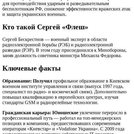
для противодействия ударным и разведывательным
беспилотникам РФ, снижение эффективности вражеских атак
и защита украинских военных.
Кто такой Сергей «Флеш»
Сергей Бескрестнов — военный эксперт в области
радиоэлектронной борьбы (РЭБ) и радиоэлектронной
разведки (РЭР). В этом году присоединился к Минобороны,
заняв должность советника министра Михаила Федорова.
Ключевые факты
Образование: Получил
профильное образование в Киевском
военном институте управления и связи (выпуск 1997 года,
специалист по радио- и космической связи). Дополнительно
повышал квалификацию в европейских центрах, изучая
стандарты GSM и радиорелейные технологии.
Гражданская карьера: Юношеское
увлечение переросло в
профессиональный путь — работал на топ-менеджерских
позициях в компаниях, предшествовавших современным
операторам «Киевстар» и «Vodafone Украина». С 2009 года