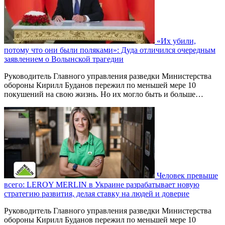
«Их убили,
потому что они были поляками»: Дуда отличился очередным
заявлением о Волынской трагедии
Руководитель Главного управления разведки Министерства
обороны Кирилл Буданов пережил по меньшей мере 10
покушений на свою жизнь. Но их могло быть и больше…
Человек превыше
всего: LEROY MERLIN в Украине разрабатывает новую
стратегию развития, делая ставку на людей и доверие
Руководитель Главного управления разведки Министерства
обороны Кирилл Буданов пережил по меньшей мере 10