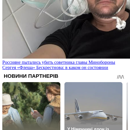
Россияне пытались убить советника главы Минобороны
Сергея «Флеша» Бескрестнова: в каком он состоянии