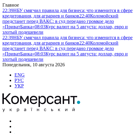
Главное
22:39
НБУ смягчил правила для бизнеса: что изменится в сфере
кредитования, для аграриев и банков
22:40
Коломойский
предстанет перед ВАКС: в суд передано громкое дело
«ПриватБанка»
08:03
Курс валют на 5 августа: доллар, евро и
злотый подешевели
22:39
НБУ смягчил правила для бизнеса: что изменится в сфере
кредитования, для аграриев и банков
22:40
Коломойский
предстанет перед ВАКС: в суд передано громкое дело
«ПриватБанка»
08:03
Курс валют на 5 августа: доллар, евро и
злотый подешевели
Понедельник, 10 августа 2026
ENG
РУС
УКР