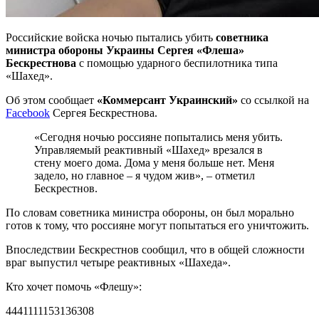
Российские войска ночью пытались убить
советника
министра обороны Украины Сергея «Флеша»
Бескрестнова
с помощью ударного беспилотника типа
«Шахед».
Об этом сообщает
«Коммерсант Украинский»
со ссылкой на
Facebook
Сергея Бескрестнова.
«Сегодня ночью россияне попытались меня убить.
Управляемый реактивный «Шахед» врезался в
стену моего дома. Дома у меня больше нет. Меня
задело, но главное – я чудом жив», – отметил
Бескрестнов.
По словам советника министра обороны, он был морально
готов к тому, что россияне могут попытаться его уничтожить.
Впоследствии Бескрестнов сообщил, что в общей сложности
враг выпустил четыре реактивных «Шахеда».
Кто хочет помочь «Флешу»:
4441111153136308