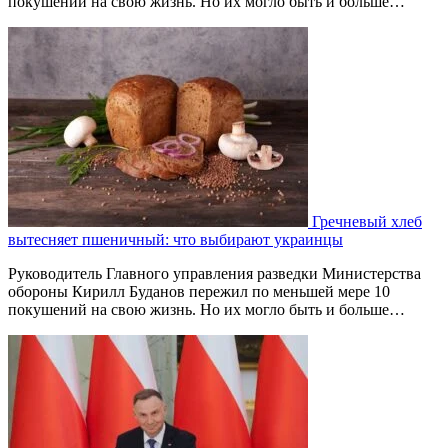
покушений на свою жизнь. Но их могло быть и больше…
Гречневый хлеб
вытесняет пшеничный: что выбирают украинцы
Руководитель Главного управления разведки Министерства
обороны Кирилл Буданов пережил по меньшей мере 10
покушений на свою жизнь. Но их могло быть и больше…