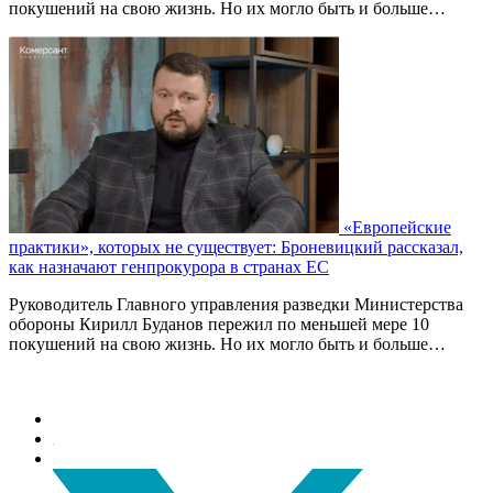
покушений на свою жизнь. Но их могло быть и больше…
«Европейские
практики», которых не существует: Броневицкий рассказал,
как назначают генпрокурора в странах ЕС
Руководитель Главного управления разведки Министерства
обороны Кирилл Буданов пережил по меньшей мере 10
покушений на свою жизнь. Но их могло быть и больше…