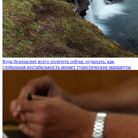
Куда безопаснее всего полететь сейчас отдыхать: как
глобальная нестабильность меняет туристические маршруты