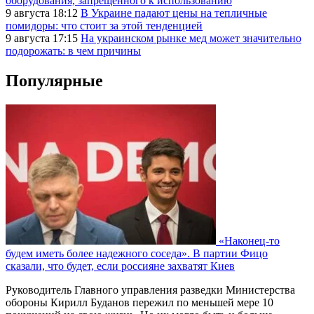
оборудования, запрещенного к использованию
9 августа 18:12
В Украине падают цены на тепличные
помидоры: что стоит за этой тенденцией
9 августа 17:15
На украинском рынке мед может значительно
подорожать: в чем причины
Популярные
«Наконец-то
будем иметь более надежного соседа». В партии Фицо
сказали, что будет, если россияне захватят Киев
Руководитель Главного управления разведки Министерства
обороны Кирилл Буданов пережил по меньшей мере 10