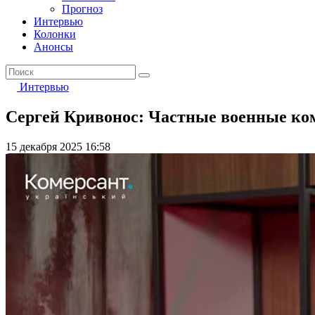
Прогноз
Интервью
Колонки
Анонсы
Интервью
Сергей Кривонос: Частные военные ко
15 декабря 2025 16:58