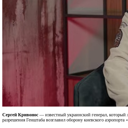
Сергей Кривонос
— известный украинский генерал, который л
разрешения Генштаба возглавил оборону киевского аэропорта «