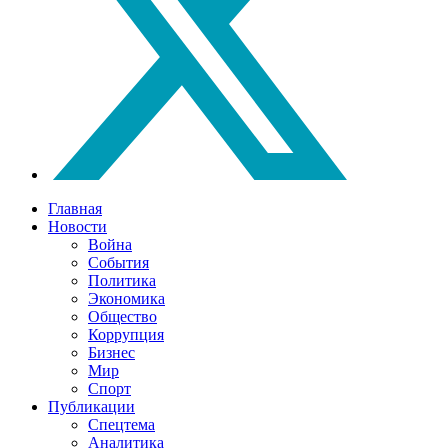
Главная
Новости
Война
События
Политика
Экономика
Общество
Коррупция
Бизнес
Мир
Спорт
Публикации
Спецтема
Аналитика