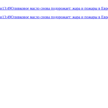
ли
13:49
Оливковое масло снова подорожает: жара и пожары в Евр
ли
13:49
Оливковое масло снова подорожает: жара и пожары в Евр