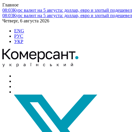
Главное
08:03
Курс валют на 5 августа: доллар, евро и злотый подешеве
08:03
Курс валют на 5 августа: доллар, евро и злотый подешеве
Четверг, 6 августа 2026
ENG
РУС
УКР