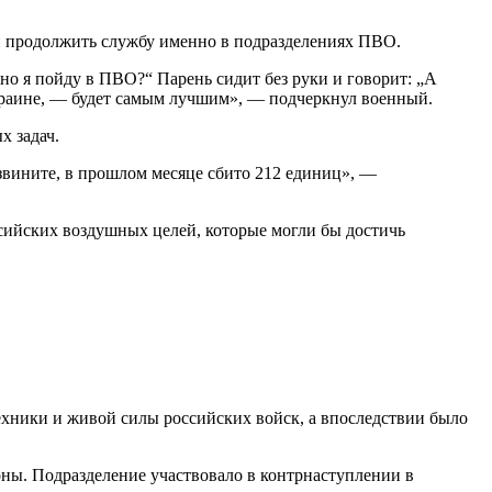
 и продолжить службу именно в подразделениях ПВО.
но я пойду в ПВО?“ Парень сидит без руки и говорит: „А
Украине, — будет самым лучшим», — подчеркнул военный.
х задач.
извините, в прошлом месяце сбито 212 единиц», —
сийских воздушных целей, которые могли бы достичь
ехники и живой силы российских войск, а впоследствии было
ны. Подразделение участвовало в контрнаступлении в