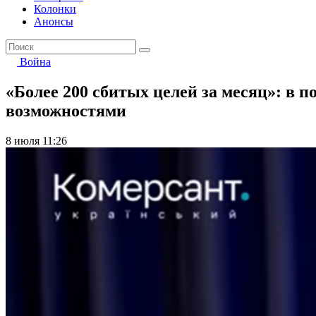
Колонки
Анонсы
Война
«Более 200 сбитых целей за месяц»: в
возможностями
8 июля 11:26