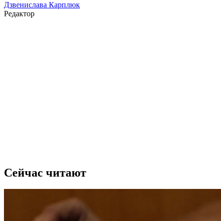
Дзвенислава Карплюк
Редактор
Сейчас читают