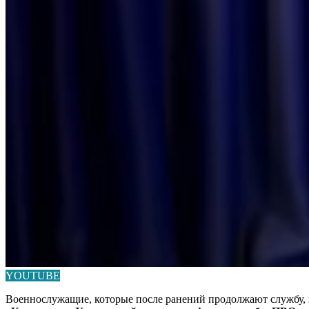
YOUTUBE
Военнослужащие, которые после ранений продолжают службу, 