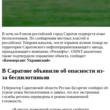
В ночь на 8 июля российский город Саратов подвергся атаке
беспилотников. По сообщениям местных властей и
российских Telegram-каналов, после взрывов возник пожар на
территории Саратовского нефтеперерабатывающего завода,
принадлежащего компании «Роснефть». OSINT-аналитики
также подтвердили поражение объекта, сообщает
«Коммерсант Украинский»
В Саратове объявили об опасности из-
за беспилотников
Губернатор Саратовской области Руслан Бусаргин сообщил об
угрозе атаки беспилотников и заявил, что все экстренные
службы региона переведены в режим повышенной
готовности.
«В местах возможной угрозы могут сработать