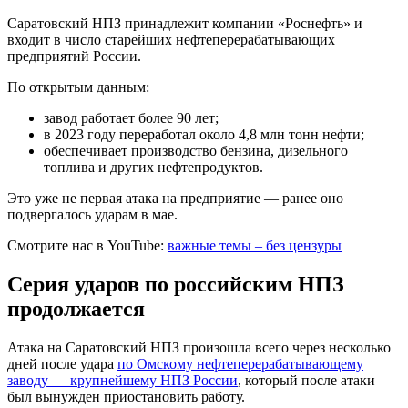
Саратовский НПЗ принадлежит компании «Роснефть» и
входит в число старейших нефтеперерабатывающих
предприятий России.
По открытым данным:
завод работает более 90 лет;
в 2023 году переработал около 4,8 млн тонн нефти;
обеспечивает производство бензина, дизельного
топлива и других нефтепродуктов.
Это уже не первая атака на предприятие — ранее оно
подвергалось ударам в мае.
Смотрите нас в YouTube:
важные темы – без цензуры
Серия ударов по российским НПЗ
продолжается
Атака на Саратовский НПЗ произошла всего через несколько
дней после удара
по Омскому нефтеперерабатывающему
заводу — крупнейшему НПЗ России
, который после атаки
был вынужден приостановить работу.