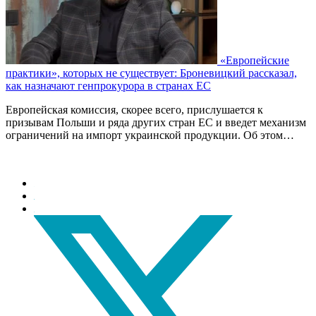
«Европейские
практики», которых не существует: Броневицкий рассказал,
как назначают генпрокурора в странах ЕС
Европейская комиссия, скорее всего, прислушается к
призывам Польши и ряда других стран ЕС и введет механизм
ограничений на импорт украинской продукции. Об этом…