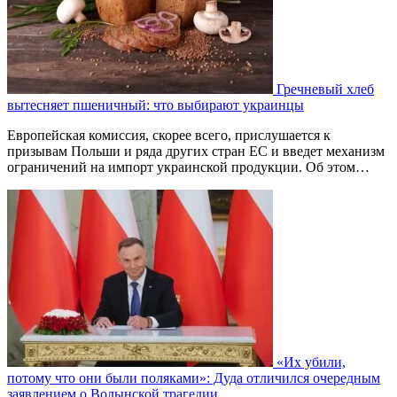
Гречневый хлеб
вытесняет пшеничный: что выбирают украинцы
Европейская комиссия, скорее всего, прислушается к
призывам Польши и ряда других стран ЕС и введет механизм
ограничений на импорт украинской продукции. Об этом…
«Их убили,
потому что они были поляками»: Дуда отличился очередным
заявлением о Волынской трагедии