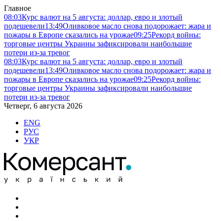
Главное
08:03
Курс валют на 5 августа: доллар, евро и злотый
подешевели
13:49
Оливковое масло снова подорожает: жара и
пожары в Европе сказались на урожае
09:25
Рекорд войны:
торговые центры Украины зафиксировали наибольшие
потери из-за тревог
08:03
Курс валют на 5 августа: доллар, евро и злотый
подешевели
13:49
Оливковое масло снова подорожает: жара и
пожары в Европе сказались на урожае
09:25
Рекорд войны:
торговые центры Украины зафиксировали наибольшие
потери из-за тревог
Четверг, 6 августа 2026
ENG
РУС
УКР