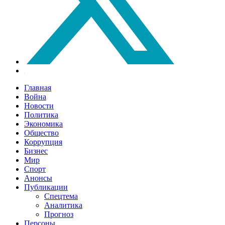
Главная
Война
Новости
Политика
Экономика
Общество
Коррупция
Бизнес
Мир
Спорт
Анонсы
Публикации
Спецтема
Аналитика
Прогноз
Персоны