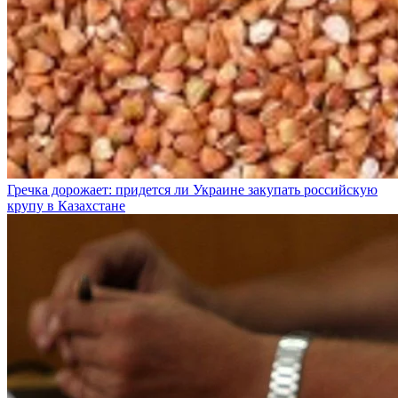
Гречка дорожает: придется ли Украине закупать российскую
крупу в Казахстане