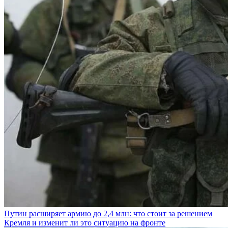
Путин расширяет армию до 2,4 млн: что стоит за решением
Кремля и изменит ли это ситуацию на фронте