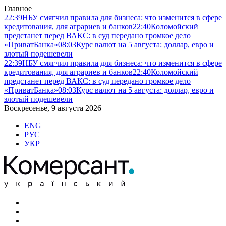
Главное
22:39
НБУ смягчил правила для бизнеса: что изменится в сфере
кредитования, для аграриев и банков
22:40
Коломойский
предстанет перед ВАКС: в суд передано громкое дело
«ПриватБанка»
08:03
Курс валют на 5 августа: доллар, евро и
злотый подешевели
22:39
НБУ смягчил правила для бизнеса: что изменится в сфере
кредитования, для аграриев и банков
22:40
Коломойский
предстанет перед ВАКС: в суд передано громкое дело
«ПриватБанка»
08:03
Курс валют на 5 августа: доллар, евро и
злотый подешевели
Воскресенье, 9 августа 2026
ENG
РУС
УКР