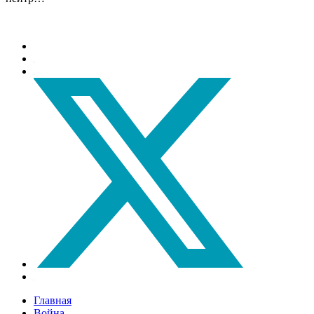
Главная
Война