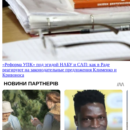
«Реформа УПК» под эгидой НАБУ и САП: как в Раде
реагируют на законодательные предложения Клименко и
Кривоноса