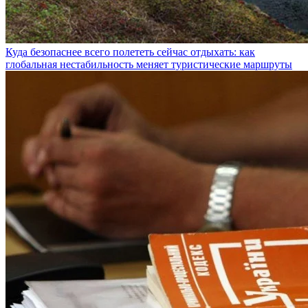
Куда безопаснее всего полететь сейчас отдыхать: как
глобальная нестабильность меняет туристические маршруты