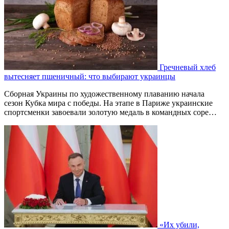
Гречневый хлеб
вытесняет пшеничный: что выбирают украинцы
Сборная Украины по художественному плаванию начала
сезон Кубка мира с победы. На этапе в Париже украинские
спортсменки завоевали золотую медаль в командных соре…
«Их убили,