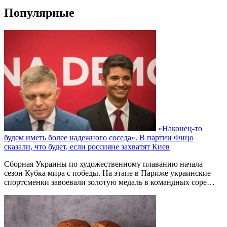
Популярные
«Наконец-то
будем иметь более надежного соседа». В партии Фицо
сказали, что будет, если россияне захватят Киев
Сборная Украины по художественному плаванию начала
сезон Кубка мира с победы. На этапе в Париже украинские
спортсменки завоевали золотую медаль в командных соре…