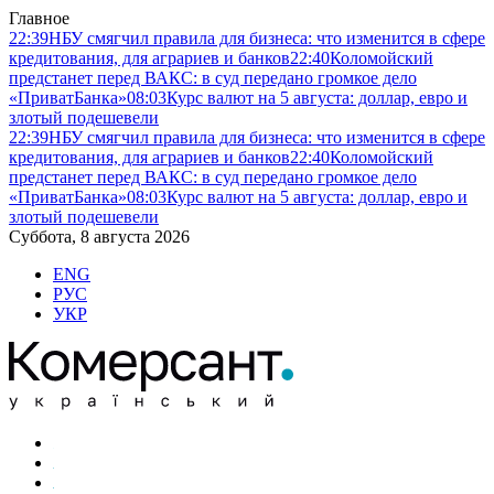
Главное
22:39
НБУ смягчил правила для бизнеса: что изменится в сфере
кредитования, для аграриев и банков
22:40
Коломойский
предстанет перед ВАКС: в суд передано громкое дело
«ПриватБанка»
08:03
Курс валют на 5 августа: доллар, евро и
злотый подешевели
22:39
НБУ смягчил правила для бизнеса: что изменится в сфере
кредитования, для аграриев и банков
22:40
Коломойский
предстанет перед ВАКС: в суд передано громкое дело
«ПриватБанка»
08:03
Курс валют на 5 августа: доллар, евро и
злотый подешевели
Суббота, 8 августа 2026
ENG
РУС
УКР