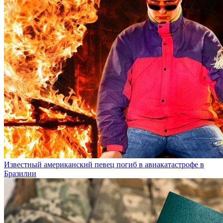
Известный американский певец погиб в авиакатастрофе в
Бразилии