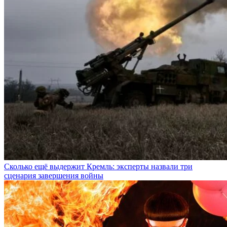
Сколько ещё выдержит Кремль: эксперты назвали три
сценария завершения войны