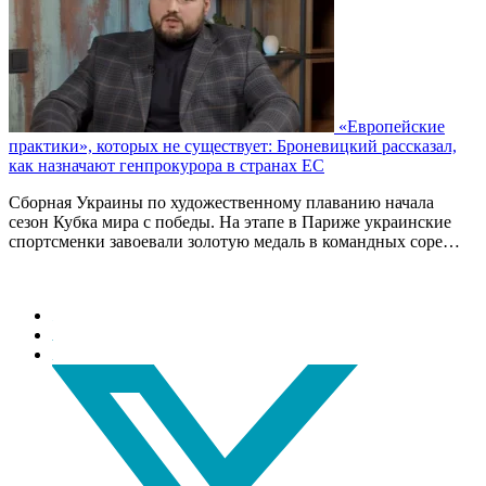
«Европейские
практики», которых не существует: Броневицкий рассказал,
как назначают генпрокурора в странах ЕС
Сборная Украины по художественному плаванию начала
сезон Кубка мира с победы. На этапе в Париже украинские
спортсменки завоевали золотую медаль в командных соре…