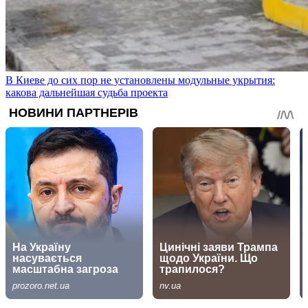
В Киеве до сих пор не установлены модульные укрытия:
какова дальнейшая судьба проекта