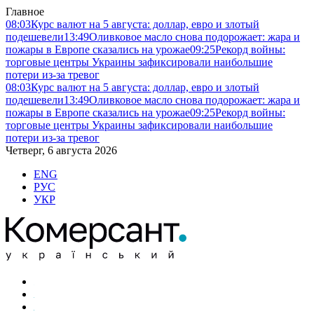
Главное
08:03
Курс валют на 5 августа: доллар, евро и злотый
подешевели
13:49
Оливковое масло снова подорожает: жара и
пожары в Европе сказались на урожае
09:25
Рекорд войны:
торговые центры Украины зафиксировали наибольшие
потери из-за тревог
08:03
Курс валют на 5 августа: доллар, евро и злотый
подешевели
13:49
Оливковое масло снова подорожает: жара и
пожары в Европе сказались на урожае
09:25
Рекорд войны:
торговые центры Украины зафиксировали наибольшие
потери из-за тревог
Четверг, 6 августа 2026
ENG
РУС
УКР