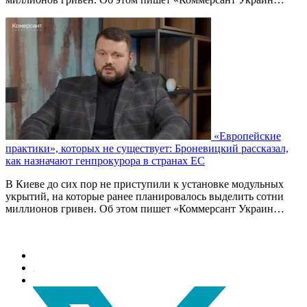
«Европейские
практики», которых не существует: Броневицкий рассказал,
как назначают генпрокурора в странах ЕС
В Киеве до сих пор не приступили к установке модульных
укрытий, на которые ранее планировалось выделить сотни
миллионов гривен. Об этом пишет «Коммерсант Украин…