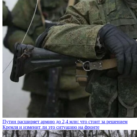
Путин расширяет армию до 2,4 млн: что стоит за решением
Кремля и изменит ли это ситуацию на фронте