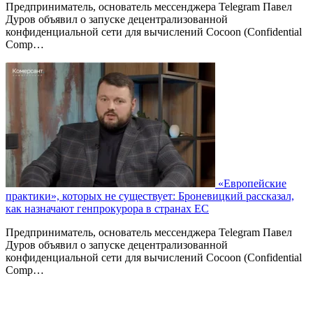
Предприниматель, основатель мессенджера Telegram Павел
Дуров объявил о запуске децентрализованной
конфиденциальной сети для вычислений Cocoon (Confidential
Comp…
«Европейские
практики», которых не существует: Броневицкий рассказал,
как назначают генпрокурора в странах ЕС
Предприниматель, основатель мессенджера Telegram Павел
Дуров объявил о запуске децентрализованной
конфиденциальной сети для вычислений Cocoon (Confidential
Comp…