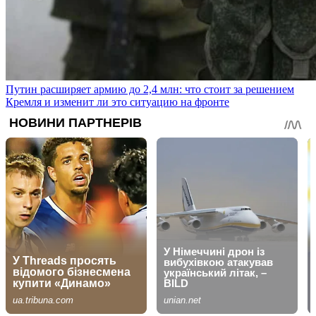
Путин расширяет армию до 2,4 млн: что стоит за решением
Кремля и изменит ли это ситуацию на фронте