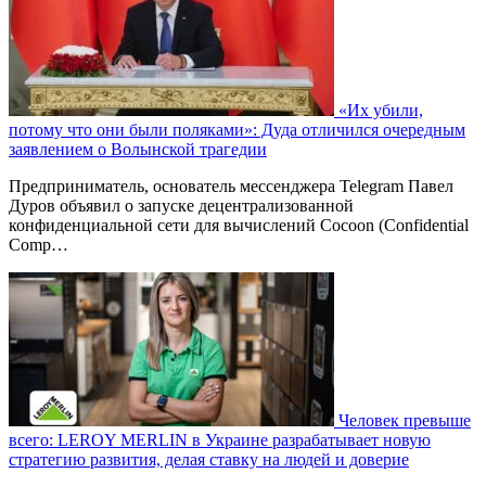
«Их убили,
потому что они были поляками»: Дуда отличился очередным
заявлением о Волынской трагедии
Предприниматель, основатель мессенджера Telegram Павел
Дуров объявил о запуске децентрализованной
конфиденциальной сети для вычислений Cocoon (Confidential
Comp…
Человек превыше
всего: LEROY MERLIN в Украине разрабатывает новую
стратегию развития, делая ставку на людей и доверие