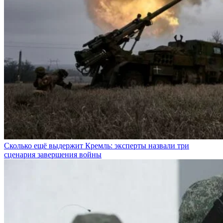
Сколько ещё выдержит Кремль: эксперты назвали три
сценария завершения войны