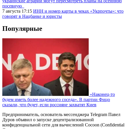
украинские аграрии могут пересмотреть планы на осеннюю
посевную
7 августа 17:15
ИНН и номер карты в чеках «Укрпочты»: что
говорят в Нацбанке и юристы
Популярные
«Наконец-то
будем иметь более надежного соседа». В партии Фицо
сказали, что будет, если россияне захватят Киев
Предприниматель, основатель мессенджера Telegram Павел
Дуров объявил о запуске децентрализованной
конфиденциальной сети для вычислений Cocoon (Confidential