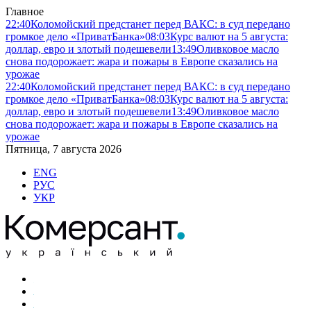
Главное
22:40
Коломойский предстанет перед ВАКС: в суд передано
громкое дело «ПриватБанка»
08:03
Курс валют на 5 августа:
доллар, евро и злотый подешевели
13:49
Оливковое масло
снова подорожает: жара и пожары в Европе сказались на
урожае
22:40
Коломойский предстанет перед ВАКС: в суд передано
громкое дело «ПриватБанка»
08:03
Курс валют на 5 августа:
доллар, евро и злотый подешевели
13:49
Оливковое масло
снова подорожает: жара и пожары в Европе сказались на
урожае
Пятница, 7 августа 2026
ENG
РУС
УКР