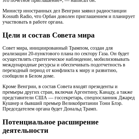
это почетное приглашение», — написал он.
Министр иностранных дел Венгрии заявил радиостанции
Kossuth Radio, что Орбан доволен приглашением и планирует
участвовать в работе органа.
Цели и состав Совета мира
Совет мира, инициированный Трампом, создан для
реализации 20-пунктового плана по сектору Газа. Он будет
осуществлять стратегическое наблюдение, мобилизовывать
международные ресурсы и обеспечивать подотчетность в
переходный период от конфликта к миру и развитию,
сообщили в Белом доме.
Кроме Венгрии, в состав Совета входят президенты и
премьеры других стран, включая Аргентину, Канаду, а также
представители США — госсекретарь, спецпосланник Джаред
Кушнер и бывший премьер Великобритании Тони Блэр.
Председателем органа будет Дональд Трамп.
Потенциальное расширение
деятельности