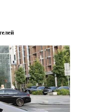
телей