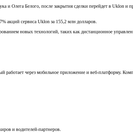
ка и Олега Белого, после закрытия сделки перейдет в Uklon и п
7% акций сервиса Uklon за 155,2 млн долларов.
ированием новых технологий, таких как дистанционное управле
й работает через мобильное приложение и веб-платформу. Комп
жиров и водителей-партнеров.