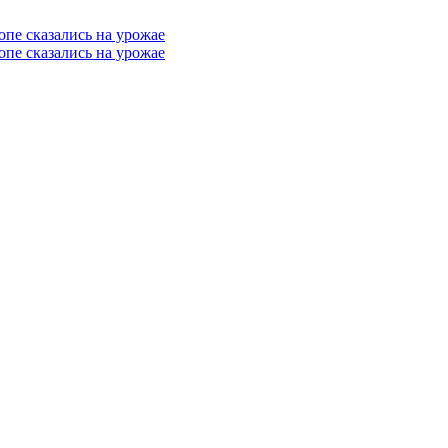
опе сказались на урожае
опе сказались на урожае