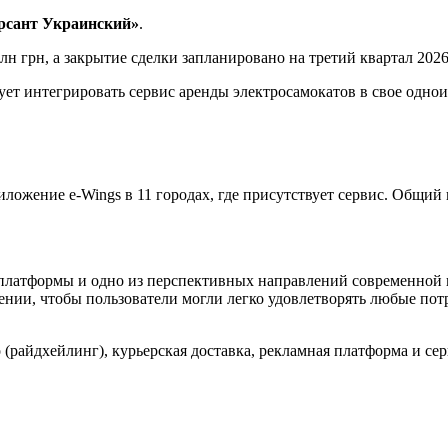
рсант Украинский»
.
лн грн, а закрытие сделки запланировано на третий квартал 2026
ует интегрировать сервис аренды электросамокатов в свое одно
иложение e-Wings в 11 городах, где присутствует сервис. Общий
латформы и одно из перспективных направлений современной г
ии, чтобы пользователи могли легко удовлетворять любые потр
то (райдхейлинг), курьерская доставка, рекламная платформа и с