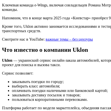
Ключевая команда e-Wings, включая совладельцев Романа Мотру
команды.
Напомним, что в конце марта 2025 года «Киевстар» приобрел 9
Кроме того, Uklon активно занимается исследованиями и тест
транспортных средств.
Смотрите нас в YouTube:
важные темы – без цензуры
Что известно о компании Uklon
Uklon
— украинский сервис онлайн-заказа автомобилей, которы
проект для поиска и вызова такси.
Сервис позволяет:
заказывать поездки по городу;
выбирать класс автомобиля;
оплачивать поездки наличными или банковской картой;
заказывать доставку посылок и товаров;
пользоваться корпоративными перевозками.
Платформа работает по модели маркетплейса, объединяя пасса