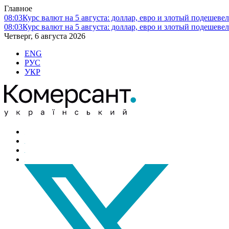
Главное
08:03
Курс валют на 5 августа: доллар, евро и злотый подешеве
08:03
Курс валют на 5 августа: доллар, евро и злотый подешеве
Четверг, 6 августа 2026
ENG
РУС
УКР