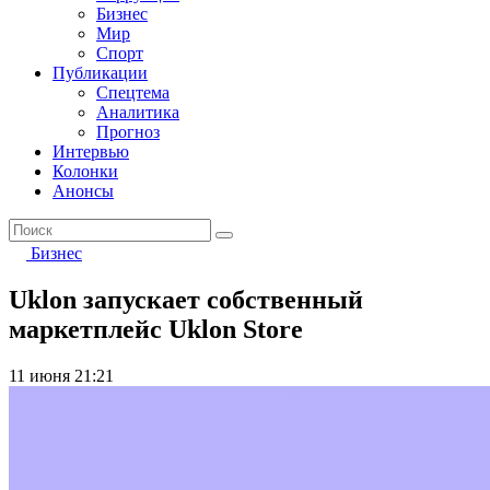
Бизнес
Мир
Спорт
Публикации
Спецтема
Аналитика
Прогноз
Интервью
Колонки
Анонсы
Бизнес
Uklon запускает собственный
маркетплейс Uklon Store
11 июня 21:21