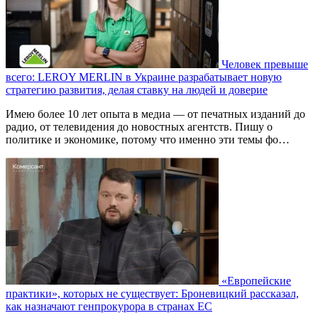
Человек превыше
всего: LEROY MERLIN в Украине разрабатывает новую
стратегию развития, делая ставку на людей и доверие
Имею более 10 лет опыта в медиа — от печатных изданий до
радио, от телевидения до новостных агентств. Пишу о
политике и экономике, потому что именно эти темы фо…
«Европейские
практики», которых не существует: Броневицкий рассказал,
как назначают генпрокурора в странах ЕС