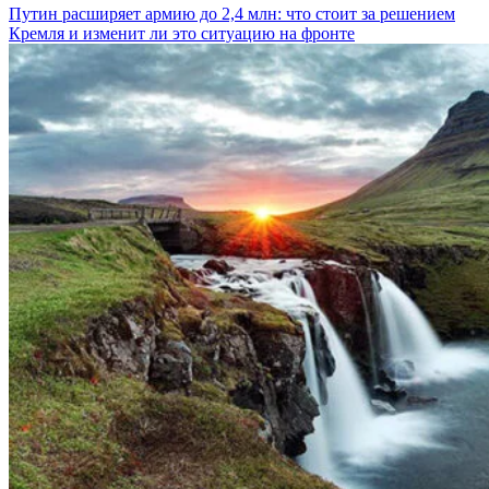
Путин расширяет армию до 2,4 млн: что стоит за решением
Кремля и изменит ли это ситуацию на фронте