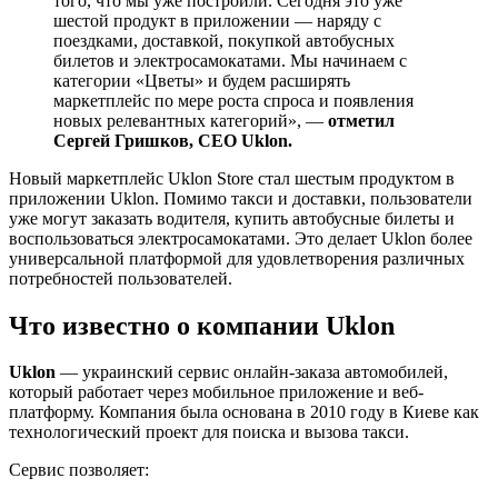
того, что мы уже построили. Сегодня это уже
шестой продукт в приложении — наряду с
поездками, доставкой, покупкой автобусных
билетов и электросамокатами. Мы начинаем с
категории «Цветы» и будем расширять
маркетплейс по мере роста спроса и появления
новых релевантных категорий», —
отметил
Сергей Гришков, CEO Uklon.
Новый маркетплейс Uklon Store стал шестым продуктом в
приложении Uklon. Помимо такси и доставки, пользователи
уже могут заказать водителя, купить автобусные билеты и
воспользоваться электросамокатами. Это делает Uklon более
универсальной платформой для удовлетворения различных
потребностей пользователей.
Что известно о компании Uklon
Uklon
— украинский сервис онлайн-заказа автомобилей,
который работает через мобильное приложение и веб-
платформу. Компания была основана в 2010 году в Киеве как
технологический проект для поиска и вызова такси.
Сервис позволяет: