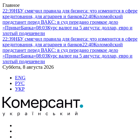
Главное
22:39
НБУ смягчил правила для бизнеса: что изменится в сфере
кредитования, для аграриев и банков
22:40
Коломойский
предстанет перед ВАКС: в суд передано громкое дело
«ПриватБанка»
08:03
Курс валют на 5 августа: доллар, евро и
злотый подешевели
22:39
НБУ смягчил правила для бизнеса: что изменится в сфере
кредитования, для аграриев и банков
22:40
Коломойский
предстанет перед ВАКС: в суд передано громкое дело
«ПриватБанка»
08:03
Курс валют на 5 августа: доллар, евро и
злотый подешевели
Суббота, 8 августа 2026
ENG
РУС
УКР