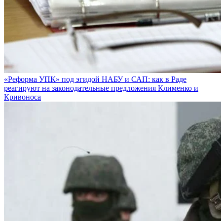
«Реформа УПК» под эгидой НАБУ и САП: как в Раде
реагируют на законодательные предложения Клименко и
Кривоноса