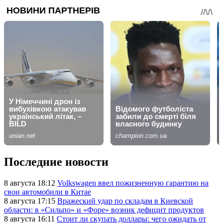
Последние новости
8 августа 18:12
Volkswagen ввел пожизненную гарантию на
свои автомобили в Китае
8 августа 17:15
Вражеский удар по складам в Киевской
области: в «Сильпо» и «Форе» возник дефицит продуктов
8 августа 16:11
Стоит ли скупать доллары: чего ожидать от