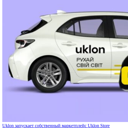
Uklon запускает собственный маркетплейс Uklon Store