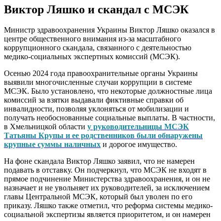
Виктор Ляшко и скандал с МСЭК
Министр здравоохранения Украины Виктор Ляшко оказался в
центре общественного внимания из-за масштабного
коррупционного скандала, связанного с деятельностью
медико-социальных экспертных комиссий (МСЭК).
Осенью 2024 года правоохранительные органы Украины
выявили многочисленные случаи коррупции в системе
МСЭК. Было установлено, что некоторые должностные лица
комиссий за взятки выдавали фиктивные справки об
инвалидности, позволяя уклоняться от мобилизации и
получать необоснованные социальные выплаты. В частности,
в Хмельницкой области
у руководительницы МСЭК
Татьяны Крупы и ее родственников были обнаружены
крупные суммы наличных
и дорогое имущество.
На фоне скандала Виктор Ляшко заявил, что не намерен
подавать в отставку. Он подчеркнул, что МСЭК не входят в
прямое подчинение Министерства здравоохранения, и он не
назначает и не увольняет их руководителей, за исключением
главы Центральной МСЭК, который был уволен по его
приказу. Ляшко также отметил, что реформа системы медико-
социальной экспертизы является приоритетом, и он намерен