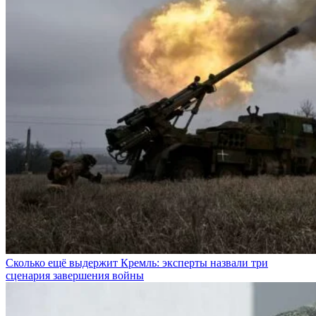
Сколько ещё выдержит Кремль: эксперты назвали три
сценария завершения войны