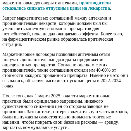
маркетинговые договоры с аптеками,
производители
отказались снижать отпускные цены на лекарства
.
Запрет маркетинговых соглашений между аптеками и
производителями лекарств, который должен был бы
уменьшить конечную стоимость препаратов для
потребителей, пока не дал ожидаемого эффекта. Более того,
на фармацевтическом рынке образовалась критическая
ситуация.
Маркетинговые договоры позволяли аптечным сетям
получать дополнительные доходы за продвижение
определенных препаратов. Согласно оценкам самих
производителей, такие соглашения стоили им 40-60% от
стоимости каждого проданного препарата. Именно на это они
ссылались, объясняя высокие отпускные цены в 2022-2024
годах.
После того, как 1 марта 2025 года эти маркетинговые
практики были официально запрещены, никакого
существенного снижения цен со стороны заводов не
произошло. Зато аптеки, потеряв значительную часть доходов,
были вынуждены самостоятельно повысить торговые
наценки, чтобы покрыть свои базовые расходы — аренду,
зарплаты, коммунальные услуги.