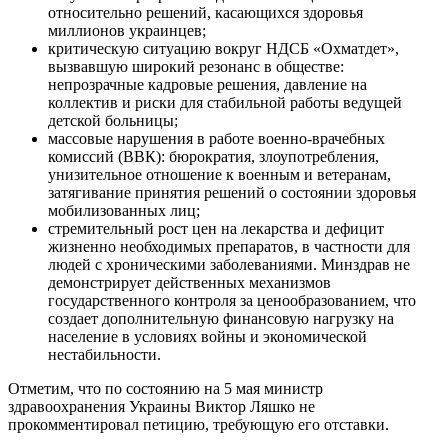
относительно решений, касающихся здоровья
миллионов украинцев;
критическую ситуацию вокруг НДСБ «Охматдет»,
вызвавшую широкий резонанс в обществе:
непрозрачные кадровые решения, давление на
коллектив и риски для стабильной работы ведущей
детской больницы;
массовые нарушения в работе военно-врачебных
комиссий (ВВК): бюрократия, злоупотребления,
унизительное отношение к военным и ветеранам,
затягивание принятия решений о состоянии здоровья
мобилизованных лиц;
стремительный рост цен на лекарства и дефицит
жизненно необходимых препаратов, в частности для
людей с хроническими заболеваниями. Минздрав не
демонстрирует действенных механизмов
государственного контроля за ценообразованием, что
создает дополнительную финансовую нагрузку на
население в условиях войны и экономической
нестабильности.
Отметим, что по состоянию на 5 мая министр
здравоохранения Украины Виктор Ляшко не
прокомментировал петицию, требующую его отставки.