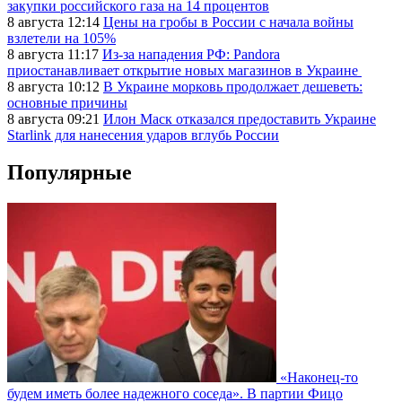
закупки российского газа на 14 процентов
8 августа 12:14
Цены на гробы в России с начала войны
взлетели на 105%
8 августа 11:17
Из-за нападения РФ: Pandora
приостанавливает открытие новых магазинов в Украине
8 августа 10:12
В Украине морковь продолжает дешеветь:
основные причины
8 августа 09:21
Илон Маск отказался предоставить Украине
Starlink для нанесения ударов вглубь России
Популярные
«Наконец-то
будем иметь более надежного соседа». В партии Фицо