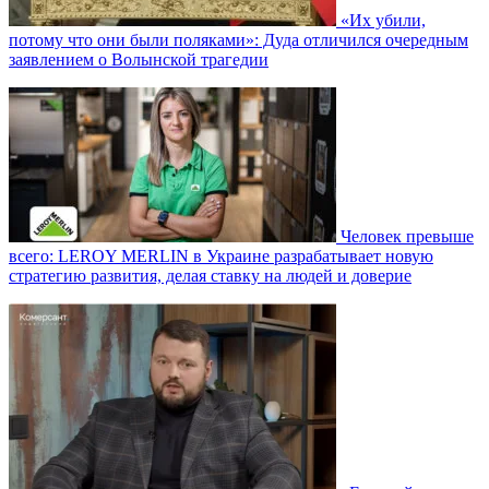
«Их убили,
потому что они были поляками»: Дуда отличился очередным
заявлением о Волынской трагедии
Человек превыше
всего: LEROY MERLIN в Украине разрабатывает новую
стратегию развития, делая ставку на людей и доверие