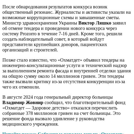
После обнародования результатов конкурса возник
общественный резонанс. Журналисты и активисты указали на
возможные коррупционные схемы и завышенные сметы.
Министр здравоохранения Украины
Виктор Ляшко
заявил
об отмене тендера и проведении нового конкурса через
систему Prozorro в течение 7-16 дней. Кроме того, решили
создать наблюдательный совет, в который войдут
представители крупнейших доноров, пациентских
организаций и строителей.
Позже стало известно, что «Охматдет» объявил тендеры на
инженерно-консультационные услуги и технический надзор
за выполнением ремонта фасада и внутренней отделки здания
на общую сумму около 14 миллионов гривен. Эти тендеры
также вызвали критику из-за отсутствия конкуренции из-за
чего их отменили.
В августе 2024 года генеральный директор больницы
Владимир Жовнир
сообщил, что благотворительный фонд
«Охматдет — Здоровое детство» отказался перечислить
собранные 378 миллионов гривен на счет больницы. Это
решение фонда вызвало удивление у руководства
медицинского учреждения.