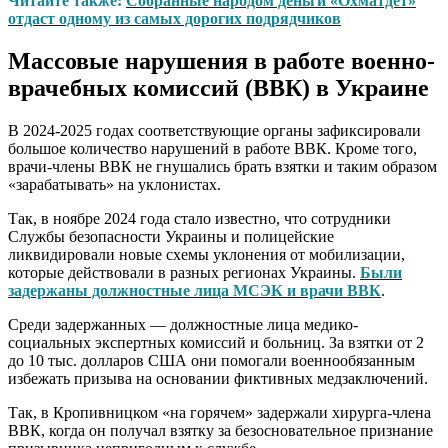
Читайте также:
Собранные народом деньги «Охматдет»
отдаст одному из самых дорогих подрядчиков
Массовые нарушения в работе военно-
врачебных комиссий (ВВК) в Украине
В 2024-2025 годах соответствующие органы зафиксировали
большое количество нарушений в работе ВВК. Кроме того,
врачи-члены ВВК не гнушались брать взятки и таким образом
«зарабатывать» на уклонистах.
Так, в ноябре 2024 года стало известно, что сотрудники
Службы безопасности Украины и полицейские
ликвидировали новые схемы уклонения от мобилизации,
которые действовали в разных регионах Украины.
Были
задержаны должностные лица МСЭК и врачи ВВК
.
Среди задержанных — должностные лица медико-
социальных экспертных комиссий и больниц. За взятки от 2
до 10 тыс. долларов США они помогали военнообязанным
избежать призыва на основании фиктивных медзаключений.
Так, в Кропивницком «на горячем» задержали хирурга-члена
ВВК, когда он получал взятку за безосновательное признание