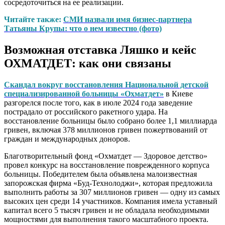
сосредоточиться на ее реализации.
Читайте также:
СМИ назвали имя бизнес-партнера
Татьяны Крупы: что о нем известно (фото)
Возможная отставка Ляшко и кейс
ОХМАТДЕТ: как они связаны
Скандал вокруг восстановления Национальной детской
специализированной больницы «Охматдет»
в Киеве
разгорелся после того, как в июле 2024 года заведение
пострадало от российского ракетного удара. На
восстановление больницы было собрано более 1,1 миллиарда
гривен, включая 378 миллионов гривен пожертвований от
граждан и международных доноров.
Благотворительный фонд «Охматдет — Здоровое детство»
провел конкурс на восстановление поврежденного корпуса
больницы. Победителем была объявлена малоизвестная
запорожская фирма «Буд-Технолоджи», которая предложила
выполнить работы за 307 миллионов гривен — одну из самых
высоких цен среди 14 участников. Компания имела уставный
капитал всего 5 тысяч гривен и не обладала необходимыми
мощностями для выполнения такого масштабного проекта.