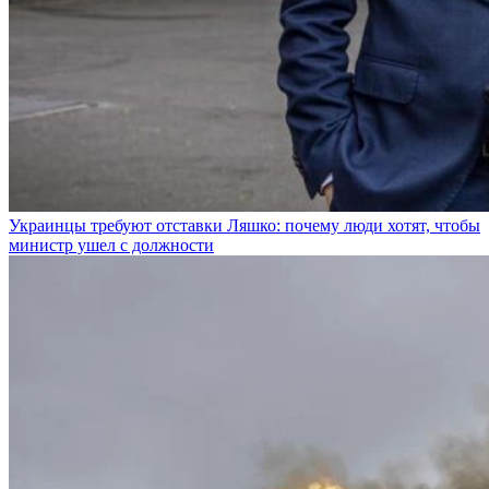
Украинцы требуют отставки Ляшко: почему люди хотят, чтобы
министр ушел с должности