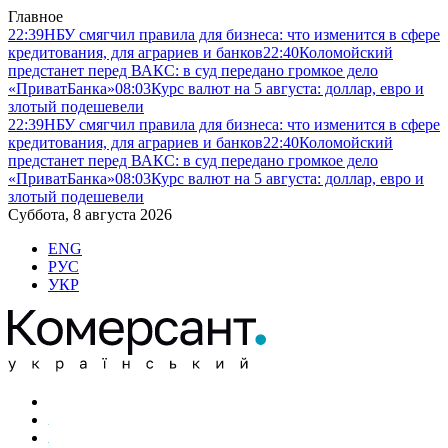
Главное
22:39
НБУ смягчил правила для бизнеса: что изменится в сфере
кредитования, для аграриев и банков
22:40
Коломойский
предстанет перед ВАКС: в суд передано громкое дело
«ПриватБанка»
08:03
Курс валют на 5 августа: доллар, евро и
злотый подешевели
22:39
НБУ смягчил правила для бизнеса: что изменится в сфере
кредитования, для аграриев и банков
22:40
Коломойский
предстанет перед ВАКС: в суд передано громкое дело
«ПриватБанка»
08:03
Курс валют на 5 августа: доллар, евро и
злотый подешевели
Суббота, 8 августа 2026
ENG
РУС
УКР