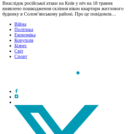
Внаслідок російської атаки на Київ у ніч на 18 травня
виявлено пошкодження скління вікон квартири житлового
будинку в Соломʼянському районі. Про це повідомля…
Війна
Політика
Економіка
Корупція
Бізнес
Світ
Спорт