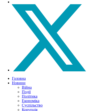
Головна
Новини
Війна
Події
Політика
Економіка
Суспільство
Корупція