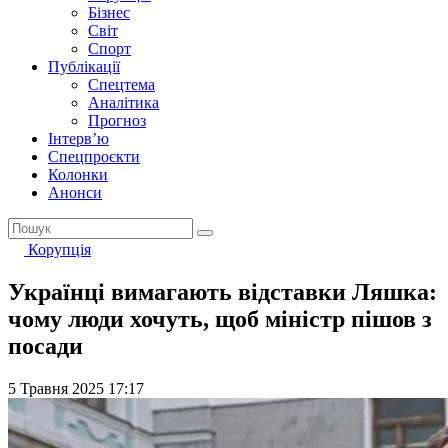
Бізнес
Світ
Спорт
Публікації
Спецтема
Аналітика
Прогноз
Інтерв’ю
Спецпроєкти
Колонки
Анонси
Корупція
Українці вимагають відставки Ляшка:
чому люди хочуть, щоб міністр пішов з
посади
5 Травня 2025 17:17