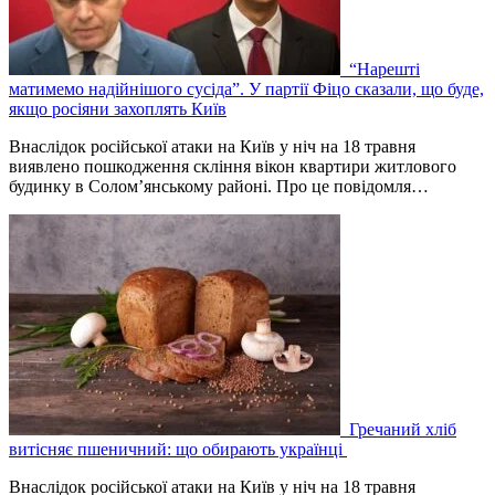
“Нарешті
матимемо надійнішого сусіда”. У партії Фіцо сказали, що буде,
якщо росіяни захоплять Київ
Внаслідок російської атаки на Київ у ніч на 18 травня
виявлено пошкодження скління вікон квартири житлового
будинку в Соломʼянському районі. Про це повідомля…
Гречаний хліб
витісняє пшеничний: що обирають українці
Внаслідок російської атаки на Київ у ніч на 18 травня