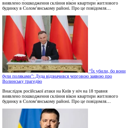
виявлено пошкодження скління вікон квартири житлового
будинку в Соломʼянському районі. Про це повідомля…
“Їх убили, бо вони
були поляками”: Дуда відзначився черговою заявою про
Волинську трагедію
Внаслідок російської атаки на Київ у ніч на 18 травня
виявлено пошкодження скління вікон квартири житлового
будинку в Соломʼянському районі. Про це повідомля…