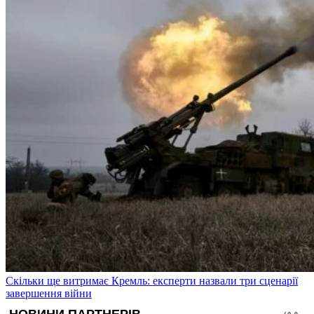
Скільки ще витримає Кремль: експерти назвали три сценарії
завершення війни