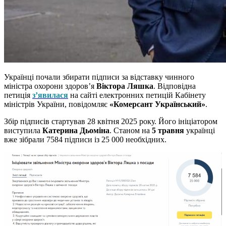
Українці почали збирати підписи за відставку чинного
міністра охорони здоров’я
Віктора Ляшка
. Відповідна
петиція
з’явилася
на сайті електронних петицій Кабінету
міністрів України, повідомляє
«Комерсант Український»
.
Збір підписів стартував 28 квітня 2025 року. Його ініціатором
виступила
Катерина Дьоміна
. Станом на
5 травня
українці
вже зібрали 7584 підписи із 25 000 необхідних.