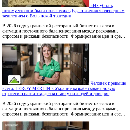
«Их убили,
потому что они были поляками»: Дуда отличился очередным
заявлением о Волынской трагедии
В 2026 году украинский ресторанный бизнес оказался в
ситуации постоянного балансирования между расходами,
спросом и рисками безопасности. Формирование цен и сре…
Человек превыше
всего: LEROY MERLIN в Украине разрабатывает новую
стратегию развития, делая ставку на людей и доверие
В 2026 году украинский ресторанный бизнес оказался в
ситуации постоянного балансирования между расходами,
спросом и рисками безопасности. Формирование цен и сре…