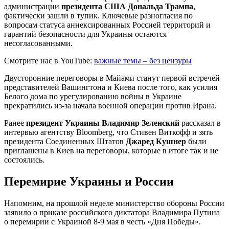
администрации
президента США Дональда Трампа
,
фактически зашли в тупик. Ключевые разногласия по
вопросам статуса аннексированных Россией территорий и
гарантий безопасности для Украины остаются
несогласованными.
Смотрите нас в YouTube:
важные темы – без цензуры
Двусторонние переговоры в Майами станут первой встречей
представителей Вашингтона и Киева после того, как усилия
Белого дома по урегулированию войны в Украине
прекратились из-за начала военной операции против Ирана.
Ранее
президент Украины Владимир Зеленский
рассказал в
интервью агентству Bloomberg, что Стивен Виткофф и зять
президента Соединенных Штатов
Джаред Кушнер
были
приглашены в Киев на переговоры, которые в итоге так и не
состоялись.
Перемирие Украины и России
Напомним, на прошлой неделе министерство обороны России
заявило о приказе российского диктатора Владимира Путина
о перемирии с Украиной 8-9 мая в честь «Дня Победы».