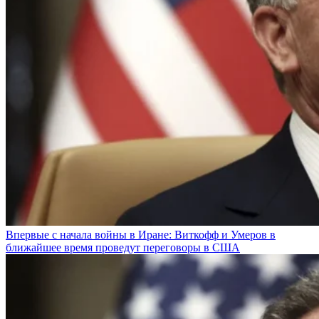
Впервые с начала войны в Иране: Виткофф и Умеров в
ближайшее время проведут переговоры в США