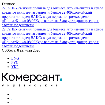
Главное
22:39
НБУ смягчил правила для бизнеса: что изменится в сфере
кредитования, для аграриев и банков
22:40
Коломойский
предстанет перед ВАКС: в суд передано громкое дело
«ПриватБанка»
08:03
Курс валют на 5 августа: доллар, евро и
злотый подешевели
22:39
НБУ смягчил правила для бизнеса: что изменится в сфере
кредитования, для аграриев и банков
22:40
Коломойский
предстанет перед ВАКС: в суд передано громкое дело
«ПриватБанка»
08:03
Курс валют на 5 августа: доллар, евро и
злотый подешевели
Суббота, 8 августа 2026
ENG
РУС
УКР