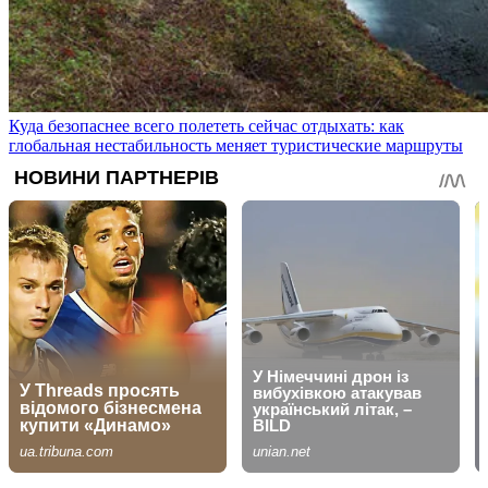
Куда безопаснее всего полететь сейчас отдыхать: как
глобальная нестабильность меняет туристические маршруты