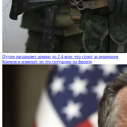
Путин расширяет армию до 2,4 млн: что стоит за решением
Кремля и изменит ли это ситуацию на фронте