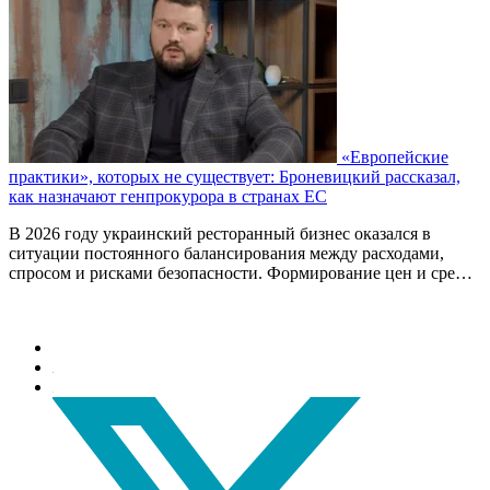
«Европейские
практики», которых не существует: Броневицкий рассказал,
как назначают генпрокурора в странах ЕС
В 2026 году украинский ресторанный бизнес оказался в
ситуации постоянного балансирования между расходами,
спросом и рисками безопасности. Формирование цен и сре…