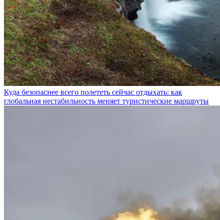
Куда безопаснее всего полететь сейчас отдыхать: как
глобальная нестабильность меняет туристические маршруты