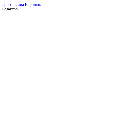
Дзвенислава Карплюк
Редактор