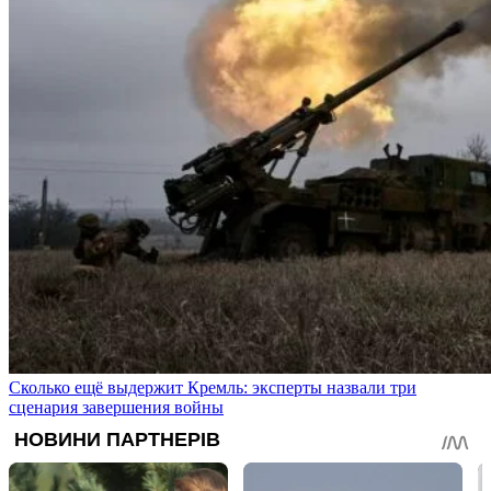
Сколько ещё выдержит Кремль: эксперты назвали три
сценария завершения войны