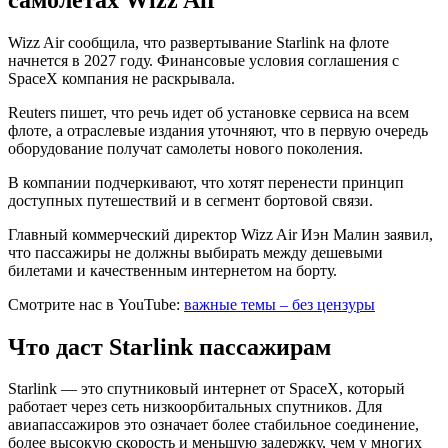
Wizz Air сообщила, что развертывание Starlink на флоте
начнется в 2027 году. Финансовые условия соглашения с
SpaceX компания не раскрывала.
Reuters пишет, что речь идет об установке сервиса на всем
флоте, а отраслевые издания уточняют, что в первую очередь
оборудование получат самолеты нового поколения.
В компании подчеркивают, что хотят перенести принцип
доступных путешествий и в сегмент бортовой связи.
Главный коммерческий директор Wizz Air Иэн Малин заявил,
что пассажиры не должны выбирать между дешевыми
билетами и качественным интернетом на борту.
Смотрите нас в YouTube:
важные темы – без цензуры
Что даст Starlink пассажирам
Starlink — это спутниковый интернет от SpaceX, который
работает через сеть низкоорбитальных спутников. Для
авиапассажиров это означает более стабильное соединение,
более высокую скорость и меньшую задержку, чем у многих