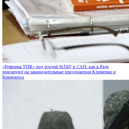
«Реформа УПК» под эгидой НАБУ и САП: как в Раде
реагируют на законодательные предложения Клименко и
Кривоноса