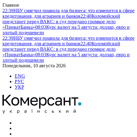
Главное
22:39
НБУ смягчил правила для бизнеса: что изменится в сфере
кредитования, для аграриев и банков
22:40
Коломойский
предстанет перед ВАКС: в суд передано громкое дело
«ПриватБанка»
08:03
Курс валют на 5 августа: доллар, евро и
злотый подешевели
22:39
НБУ смягчил правила для бизнеса: что изменится в сфере
кредитования, для аграриев и банков
22:40
Коломойский
предстанет перед ВАКС: в суд передано громкое дело
«ПриватБанка»
08:03
Курс валют на 5 августа: доллар, евро и
злотый подешевели
Понедельник, 10 августа 2026
ENG
РУС
УКР