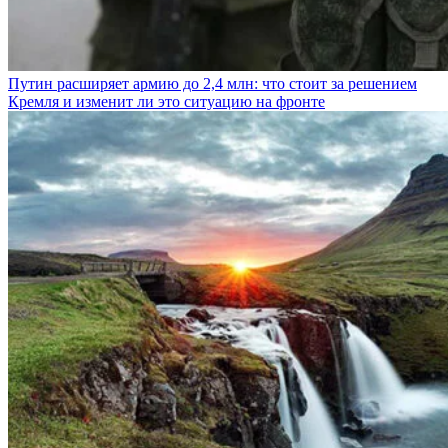
Путин расширяет армию до 2,4 млн: что стоит за решением
Кремля и изменит ли это ситуацию на фронте