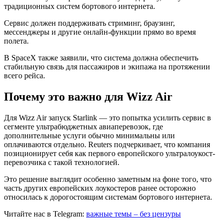
традиционных систем бортового интернета.
Сервис должен поддерживать стриминг, браузинг,
мессенджеры и другие онлайн-функции прямо во время
полета.
В SpaceX также заявили, что система должна обеспечить
стабильную связь для пассажиров и экипажа на протяжении
всего рейса.
Почему это важно для Wizz Air
Для Wizz Air запуск Starlink — это попытка усилить сервис в
сегменте ультрабюджетных авиаперевозок, где
дополнительные услуги обычно минимальны или
оплачиваются отдельно. Reuters подчеркивает, что компания
позиционирует себя как первого европейского ультралоукост-
перевозчика с такой технологией.
Это решение выглядит особенно заметным на фоне того, что
часть других европейских лоукостеров ранее осторожно
относилась к дорогостоящим системам бортового интернета.
Читайте нас в Telegram:
важные темы – без цензуры