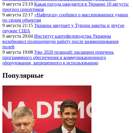
9 августа 23:19
Какая погода ожидается в Украине 10 августа:
прогноз синоптиков
9 августа 22:17
«Нафтогаз» сообщил о массированных ударах
по своим объектам
9 августа 21:15
Украина закупает у Турции ракеты и другое
оружие США
9 августа 20:04
Институт картофелеводства Украины
возобновил полноценную работу после разминирования
полей
9 августа 19:08
Уже 2020 позиций: расширен перечень
программного обеспечения и коммуникационного
оборудования, запрещенного к использованию
Популярные