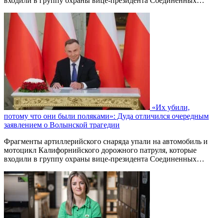
входили в группу охраны вице-президента Соединенных…
«Их убили,
потому что они были поляками»: Дуда отличился очередным
заявлением о Волынской трагедии
Фрагменты артиллерийского снаряда упали на автомобиль и
мотоцикл Калифорнийского дорожного патруля, которые
входили в группу охраны вице-президента Соединенных…