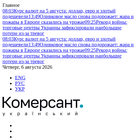
Главное
08:03
Курс валют на 5 августа: доллар, евро и злотый
подешевели
13:49
Оливковое масло снова подорожает: жара и
пожары в Европе сказались на урожае
09:25
Рекорд войны:
торговые центры Украины зафиксировали наибольшие
потери из-за тревог
08:03
Курс валют на 5 августа: доллар, евро и злотый
подешевели
13:49
Оливковое масло снова подорожает: жара и
пожары в Европе сказались на урожае
09:25
Рекорд войны:
торговые центры Украины зафиксировали наибольшие
потери из-за тревог
Четверг, 6 августа 2026
ENG
РУС
УКР