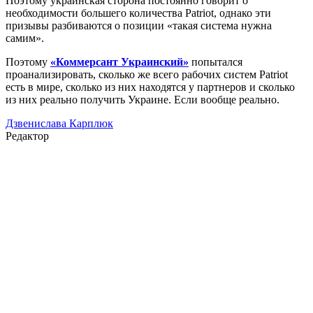
Поэтому украинская сторона постоянно говорит о
необходимости большего количества Patriot, однако эти
призывы разбиваются о позиции «такая система нужна
самим».
Поэтому
«Коммерсант Украинский»
попытался
проанализировать, сколько же всего рабочих систем Patriot
есть в мире, сколько из них находятся у партнеров и сколько
из них реально получить Украине. Если вообще реально.
Дзвенислава Карплюк
Редактор