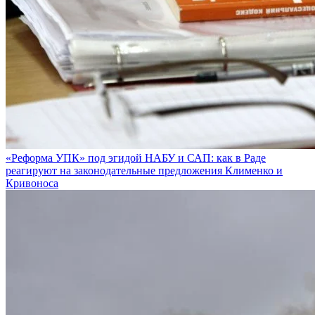
«Реформа УПК» под эгидой НАБУ и САП: как в Раде
реагируют на законодательные предложения Клименко и
Кривоноса