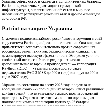
Украина сейчас остро нуждается в дополнительных батареях
Patriot и перехватчиках для защиты гражданской
инфраструктуры, энергетических объектов и мирного
населения от регулярных ракетных атак и дронов-камикадзе
со стороны РФ.
Patriot на защите Украины
С момента полномасштабного российского вторжения в 2022
году система Patriot приобрела новое значение. Она впервые
применяется настолько интенсивно против современных
российских ракет, таких как баллистические «Кинжал», и
демонстрирует высокую эффективность. Это резко усилило
глобальный интерес к Patriot: ряд стран заказали
дополнительные батареи, а производитель — корпорация
Raytheon (RTX) — увеличил производство ракет-
перехватчиков PAC-3 MSE до 500 в год (планируя до 650 в
год в 2027 году).
Украина по состоянию на весну 2025 года получила на
вооружение около 7-8 полноценных батарей Patriot различных
конфигураций, что значительно усилило противоракетный
щит страны. Однако даже этого мало — по оценкам, для
полного прикрытия территории нужно до 25 батарей.