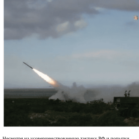
Несмотря на усовершенствованную тактику РФ и попытки