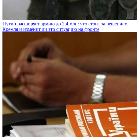
Путин расширяет армию до 2,4 млн: что стоит за решением
Кремля и изменит ли это ситуацию на фронте