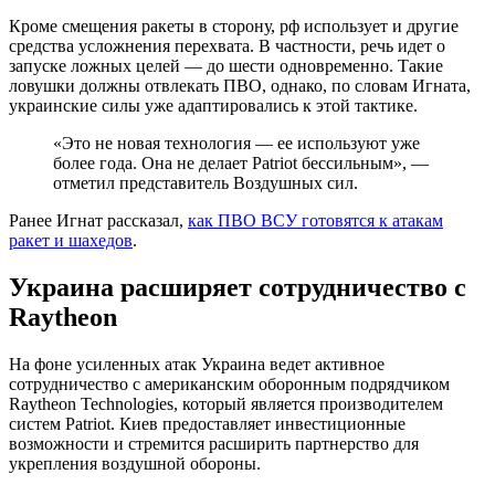
Кроме смещения ракеты в сторону, рф использует и другие
средства усложнения перехвата. В частности, речь идет о
запуске ложных целей — до шести одновременно. Такие
ловушки должны отвлекать ПВО, однако, по словам Игната,
украинские силы уже адаптировались к этой тактике.
«Это не новая технология — ее используют уже
более года. Она не делает Patriot бессильным», —
отметил представитель Воздушных сил.
Ранее Игнат рассказал,
как ПВО ВСУ готовятся к атакам
ракет и шахедов
.
Украина расширяет сотрудничество с
Raytheon
На фоне усиленных атак Украина ведет активное
сотрудничество с американским оборонным подрядчиком
Raytheon Technologies, который является производителем
систем Patriot. Киев предоставляет инвестиционные
возможности и стремится расширить партнерство для
укрепления воздушной обороны.