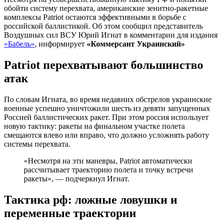
обойти систему перехвата, американские зенитно-ракетные
комплексы Patriot остаются эффективными в борьбе с
российской баллистикой. Об этом сообщил представитель
Воздушных сил ВСУ Юрий Игнат в комментарии для издания
«Бабель»
, информирует
«Коммерсант Украинский»
Patriot перехватывают большинство
атак
По словам Игната, во время недавних обстрелов украинские
военные успешно уничтожили шесть из девяти запущенных
Россией баллистических ракет. При этом россия использует
новую тактику: ракеты на финальном участке полета
смещаются влево или вправо, что должно усложнять работу
системы перехвата.
«Несмотря на эти маневры, Patriot автоматически
рассчитывает траекторию полета и точку встречи
ракеты», — подчеркнул Игнат.
Тактика рф: ложные ловушки и
переменные траектории