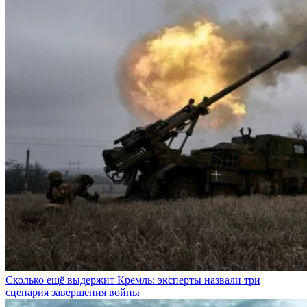
Сколько ещё выдержит Кремль: эксперты назвали три
сценария завершения войны