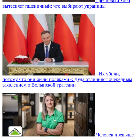
Гречневый хлеб
вытесняет пшеничный: что выбирают украинцы
«Их убили,
потому что они были поляками»: Дуда отличился очередным
заявлением о Волынской трагедии
Человек превыше