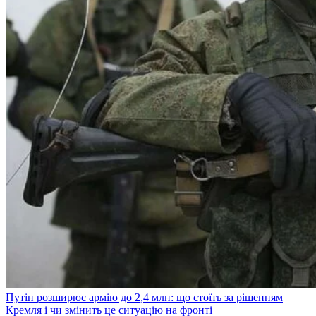
Путін розширює армію до 2,4 млн: що стоїть за рішенням
Кремля і чи змінить це ситуацію на фронті