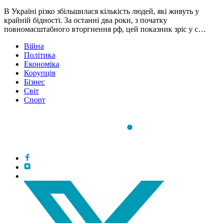
В Україні різко збільшилася кількість людей, які живуть у
крайній бідності. За останні два роки, з початку
повномасштабного вторгнення рф, цей показник зріс у с…
Війна
Політика
Економіка
Корупція
Бізнес
Світ
Спорт