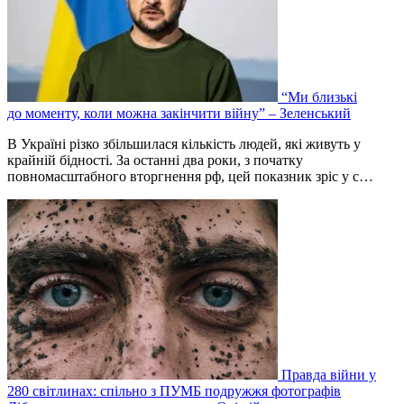
“Ми близькі
до моменту, коли можна закінчити війну” – Зеленський
В Україні різко збільшилася кількість людей, які живуть у
крайній бідності. За останні два роки, з початку
повномасштабного вторгнення рф, цей показник зріс у с…
Правда війни у
280 світлинах: спільно з ПУМБ подружжя фотографів