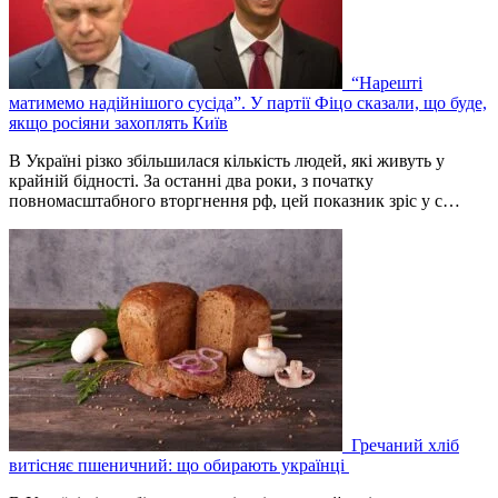
“Нарешті
матимемо надійнішого сусіда”. У партії Фіцо сказали, що буде,
якщо росіяни захоплять Київ
В Україні різко збільшилася кількість людей, які живуть у
крайній бідності. За останні два роки, з початку
повномасштабного вторгнення рф, цей показник зріс у с…
Гречаний хліб
витісняє пшеничний: що обирають українці