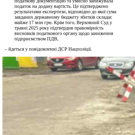
податкову документацію та умисно занижувала
податок на додану вартість. Це підтверджено
результатами експертизи, відповідно до якої сума
завданих державному бюджету збитків складає
майже 17 млн грн. Крім того, Верховний Суд у
травні 2025 року підтвердив правомірність
висновків податкового органу щодо заниження
підприємством ПДВ,
– йдеться у повідомленні ДСР Нацполіції.