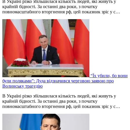
В Україні різко збільшилася кількість людей, які живуть у
крайній бідності. За останні два роки, з початку
повномасштабного вторгнення рф, цей показник зріс у с…
“Їх убили, бо вони
були поляками”: Дуда відзначився черговою заявою про
Волинську трагедію
В Україні різко збільшилася кількість людей, які живуть у
крайній бідності. За останні два роки, з початку
повномасштабного вторгнення рф, цей показник зріс у с…