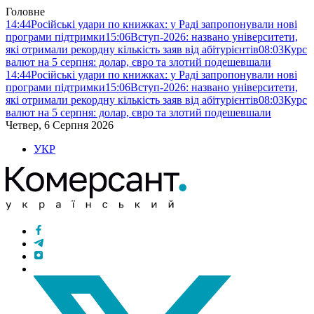
Головне
14:44
Російські удари по книжках: у Раді запропонували нові
програми підтримки
15:06
Вступ-2026: названо університети,
які отримали рекордну кількість заяв від абітурієнтів
08:03
Курс
валют на 5 серпня: долар, євро та злотий подешевшали
14:44
Російські удари по книжках: у Раді запропонували нові
програми підтримки
15:06
Вступ-2026: названо університети,
які отримали рекордну кількість заяв від абітурієнтів
08:03
Курс
валют на 5 серпня: долар, євро та злотий подешевшали
Четвер, 6 Серпня 2026
УКР