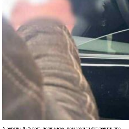
У березні 2026 року поліцейські повідомили фігурантці про