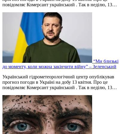
повідомляє Комерсант український . Так в неділю, 13…
“Ми близькі
до моменту, коли можна закінчити війну” – Зеленський
Український гідрометеорологічний центр опублікував
прогноз погоди в Україні на добу 13 квітня. Про це
повідомляє Комерсант український . Так в неділю, 13…