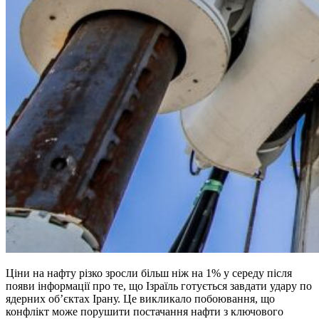
Ціни на нафту різко зросли більш ніж на 1% у середу після
появи інформації про те, що Ізраїль готується завдати удару по
ядерних об’єктах Ірану. Це викликало побоювання, що
конфлікт може порушити постачання нафти з ключового