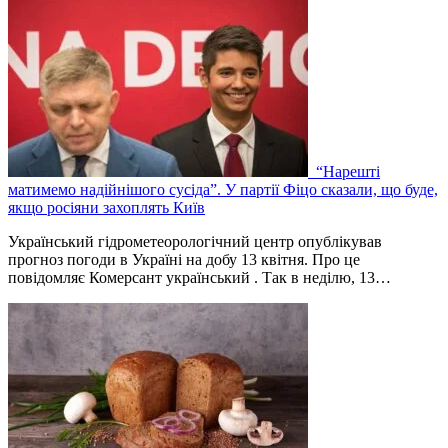
“Нарешті
матимемо надійнішого сусіда”. У партії Фіцо сказали, що буде,
якщо росіяни захоплять Київ
Український гідрометеорологічний центр опублікував
прогноз погоди в Україні на добу 13 квітня. Про це
повідомляє Комерсант український . Так в неділю, 13…