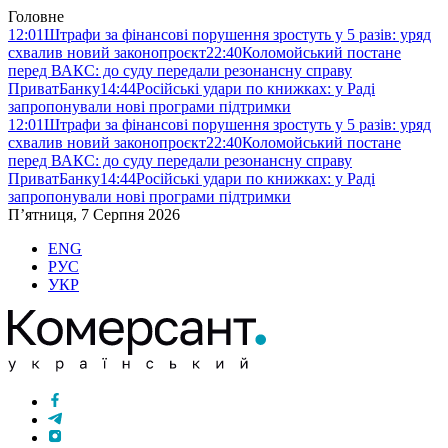
Головне
12:01
Штрафи за фінансові порушення зростуть у 5 разів: уряд
схвалив новий законопроєкт
22:40
Коломойський постане
перед ВАКС: до суду передали резонансну справу
ПриватБанку
14:44
Російські удари по книжках: у Раді
запропонували нові програми підтримки
12:01
Штрафи за фінансові порушення зростуть у 5 разів: уряд
схвалив новий законопроєкт
22:40
Коломойський постане
перед ВАКС: до суду передали резонансну справу
ПриватБанку
14:44
Російські удари по книжках: у Раді
запропонували нові програми підтримки
П’ятниця, 7 Серпня 2026
ENG
РУС
УКР