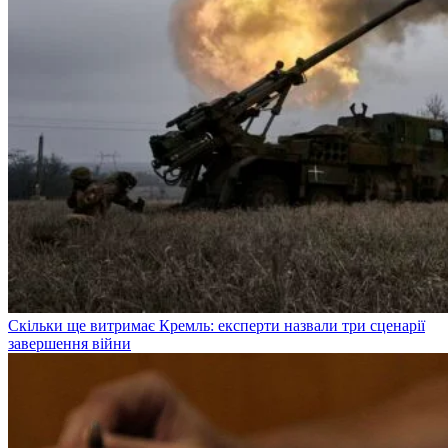
Скільки ще витримає Кремль: експерти назвали три сценарії
завершення війни