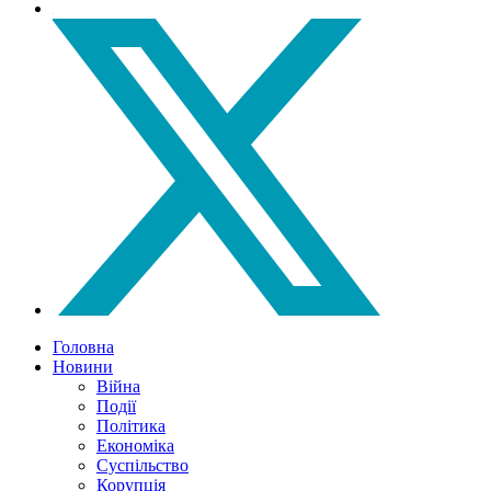
Головна
Новини
Війна
Події
Політика
Економіка
Суспільство
Корупція