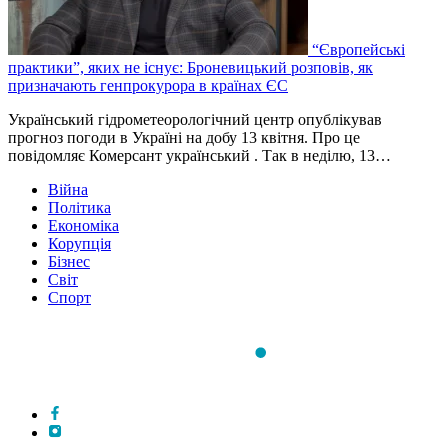
“Європейські
практики”, яких не існує: Броневицький розповів, як
призначають генпрокурора в країнах ЄС
Український гідрометеорологічний центр опублікував
прогноз погоди в Україні на добу 13 квітня. Про це
повідомляє Комерсант український . Так в неділю, 13…
Війна
Політика
Економіка
Корупція
Бізнес
Світ
Спорт