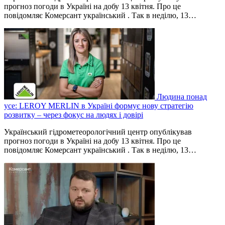
прогноз погоди в Україні на добу 13 квітня. Про це
повідомляє Комерсант український . Так в неділю, 13…
Людина понад
усе: LEROY MERLIN в Україні формує нову стратегію
розвитку – через фокус на людях і довірі
Український гідрометеорологічний центр опублікував
прогноз погоди в Україні на добу 13 квітня. Про це
повідомляє Комерсант український . Так в неділю, 13…