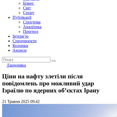
Бізнес
Світ
Спорт
Публікації
Спецтема
Аналітика
Прогноз
Інтерв’ю
Спецпроєкти
Колонки
Анонси
Економіка
Ціни на нафту злетіли після
повідомлень про можливий удар
Ізраїлю по ядерних об’єктах Ірану
21 Травня 2025 09:42