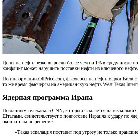
Цены на нефть резко выросли более чем на 1% в среду после п
конфликт может нарушить поставки нефти из ключевого нефт
По информации OilPrice.com, фьючерсы на нефть марки Brent с п
то же время фьючерсы на американскую нефть West Texas Interm
Ядерная программа Ирана
По данным телеканала CNN, который ссылается на нескольких
Штатами, свидетельствует о подготовке Израиля к удару по яд
окончательное решение.
«Такая эскалация поставит под угрозу не только иранские