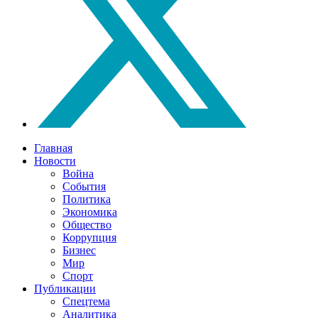
Главная
Новости
Война
События
Политика
Экономика
Общество
Коррупция
Бизнес
Мир
Спорт
Публикации
Спецтема
Аналитика