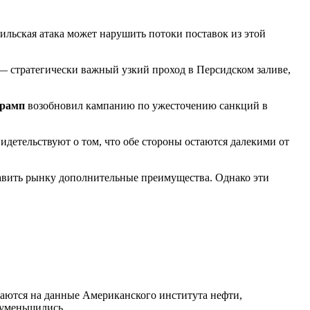
ильская атака может нарушить потоки поставок из этой
— стратегически важный узкий проход в Персидском заливе,
Трамп
возобновил кампанию по ужесточению санкций в
идетельствуют о том, что обе стороны остаются далекими от
авить рынку дополнительные преимущества. Однако эти
лаются на данные Американского института нефти,
 уменьшились.