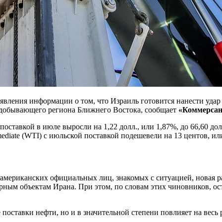
оявления информации о том, что Израиль готовится нанести удар
едобывающего региона Ближнего Востока, сообщает
«Коммерсан
оставкой в июле выросли на 1,22 долл., или 1,87%, до 66,60 дол
ediate (WTI) с июльской поставкой подешевели на 13 центов, или
 американских официальных лиц, знакомых с ситуацией, новая
ерным объектам Ирана. При этом, по словам этих чиновников, о
 поставки нефти, но и в значительной степени повлияет на весь 