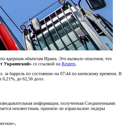
 по ядерным объектам Ирана. Это вызвало опасения, что
т Украинский»
со ссылкой на
Reuters
.
л. за баррель по состоянию на 07:44 по киевскому времени. В
 0,21%, до 62,56 долл.
 разведывательная информация, полученная Соединенными
стается неизвестным, приняли ли израильские лидеры
регион»,