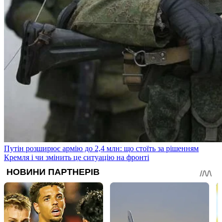
Путін розширює армію до 2,4 млн: що стоїть за рішенням
Кремля і чи змінить це ситуацію на фронті