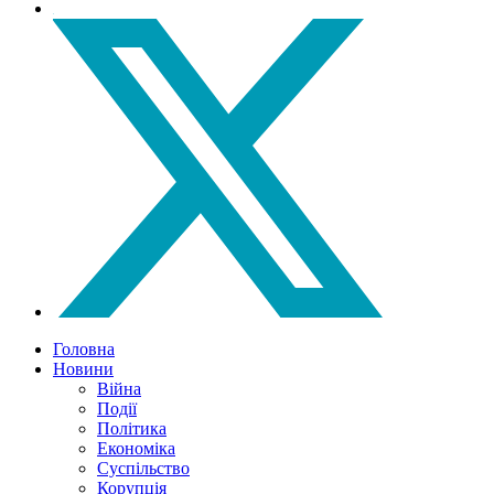
Головна
Новини
Війна
Події
Політика
Економіка
Суспільство
Корупція