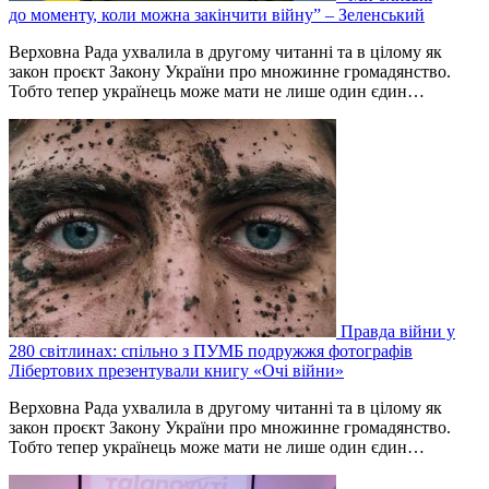
до моменту, коли можна закінчити війну” – Зеленський
Верховна Рада ухвалила в другому читанні та в цілому як
закон проєкт Закону України про множинне громадянство.
Тобто тепер українець може мати не лише один єдин…
Правда війни у
280 світлинах: спільно з ПУМБ подружжя фотографів
Лібертових презентували книгу «Очі війни»
Верховна Рада ухвалила в другому читанні та в цілому як
закон проєкт Закону України про множинне громадянство.
Тобто тепер українець може мати не лише один єдин…