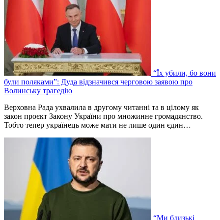
“Їх убили, бо вони
були поляками”: Дуда відзначився черговою заявою про
Волинську трагедію
Верховна Рада ухвалила в другому читанні та в цілому як
закон проєкт Закону України про множинне громадянство.
Тобто тепер українець може мати не лише один єдин…
“Ми близькі