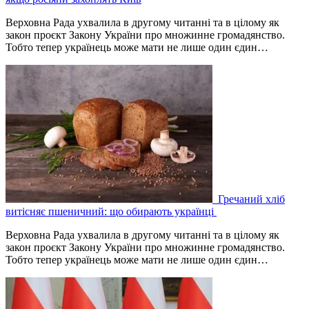
Верховна Рада ухвалила в другому читанні та в цілому як
закон проєкт Закону України про множинне громадянство.
Тобто тепер українець може мати не лише один єдин…
Гречаний хліб
витісняє пшеничний: що обирають українці
Верховна Рада ухвалила в другому читанні та в цілому як
закон проєкт Закону України про множинне громадянство.
Тобто тепер українець може мати не лише один єдин…