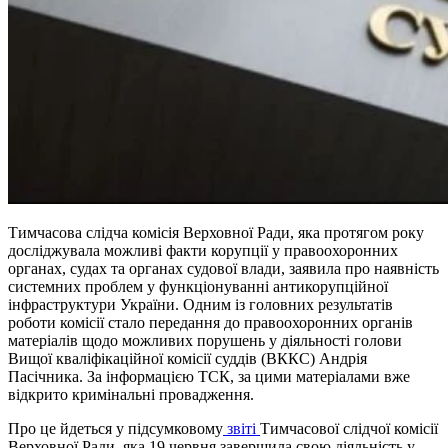
Тимчасова слідча комісія Верховної Ради, яка протягом року
досліджувала можливі факти корупції у правоохоронних
органах, судах та органах судової влади, заявила про наявність
системних проблем у функціонуванні антикорупційної
інфраструктури України. Одним із головних результатів
роботи комісії стало передання до правоохоронних органів
матеріалів щодо можливих порушень у діяльності голови
Вищої кваліфікаційної комісії суддів (ВККС) Андрія
Пасічника. За інформацією ТСК, за цими матеріалами вже
відкрито кримінальні провадження.
Про це йдеться у підсумковому
звіті
Тимчасової слідчої комісії
Верховної Ради, яка 19 червня завершила свою діяльність у