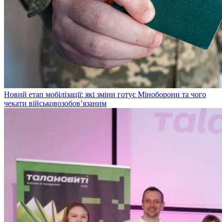
Новий етап мобілізації: які зміни готує Міноборони та чого
чекати військовозобов’язаним