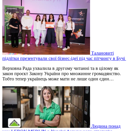
Талановиті
підлітки презентували свої бізнес-ідеї під час пітчингу в Бучі
Верховна Рада ухвалила в другому читанні та в цілому як
закон проєкт Закону України про множинне громадянство.
Тобто тепер українець може мати не лише один єдин…
Людина понад