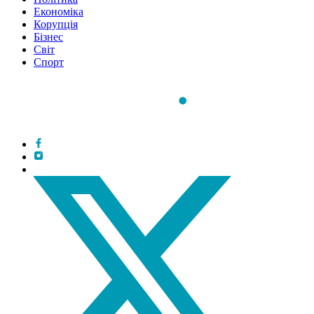
Економіка
Корупція
Бізнес
Світ
Спорт