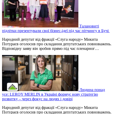
Талановиті
підлітки презентували свої бізнес-ідеї під час пітчингу в Бучі
Народний депутат від фракції «Слуга народу» Микита
Потураєв оголосив про складання депутатських повноважень.
Відповідну заяву він зробив прямо під час пленарног…
Людина понад
усе: LEROY MERLIN в Україні формує нову стратегію
розвитку – через фокус на людях і довірі
Народний депутат від фракції «Слуга народу» Микита
Потураєв оголосив про складання депутатських повноважень.