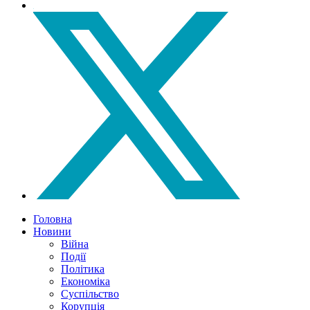
Головна
Новини
Війна
Події
Політика
Економіка
Суспільство
Корупція