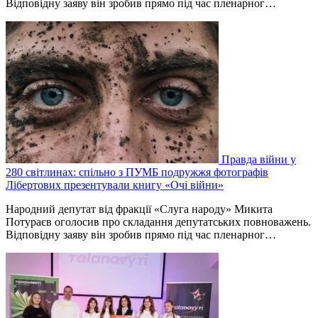
Відповідну заяву він зробив прямо під час пленарног…
Правда війни у
280 світлинах: спільно з ПУМБ подружжя фотографів
Лібертових презентували книгу «Очі війни»
Народний депутат від фракції «Слуга народу» Микита
Потураєв оголосив про складання депутатських повноважень.
Відповідну заяву він зробив прямо під час пленарног…