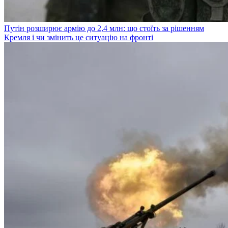
Путін розширює армію до 2,4 млн: що стоїть за рішенням
Кремля і чи змінить це ситуацію на фронті