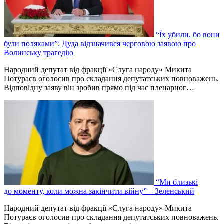
“Їх убили, бо вони
були поляками”: Дуда відзначився черговою заявою про
Волинську трагедію
Народний депутат від фракції «Слуга народу» Микита
Потураєв оголосив про складання депутатських повноважень.
Відповідну заяву він зробив прямо під час пленарног…
“Ми близькі
до моменту, коли можна закінчити війну” – Зеленський
Народний депутат від фракції «Слуга народу» Микита
Потураєв оголосив про складання депутатських повноважень.