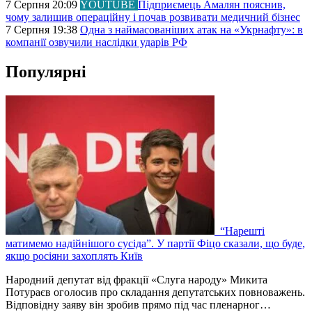
7 Серпня 20:09
YOUTUBE
Підприємець Амалян пояснив,
чому залишив операційну і почав розвивати медичний бізнес
7 Серпня 19:38
Одна з наймасованіших атак на «Укрнафту»: в
компанії озвучили наслідки ударів РФ
Популярні
“Нарешті
матимемо надійнішого сусіда”. У партії Фіцо сказали, що буде,
якщо росіяни захоплять Київ
Народний депутат від фракції «Слуга народу» Микита
Потураєв оголосив про складання депутатських повноважень.
Відповідну заяву він зробив прямо під час пленарног…