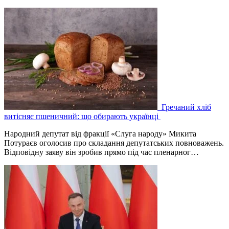
Гречаний хліб
витісняє пшеничний: що обирають українці
Народний депутат від фракції «Слуга народу» Микита
Потураєв оголосив про складання депутатських повноважень.
Відповідну заяву він зробив прямо під час пленарног…