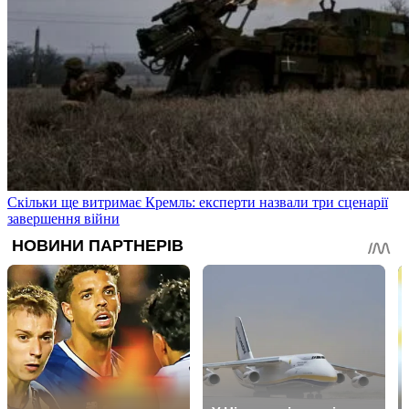
Скільки ще витримає Кремль: експерти назвали три сценарії
завершення війни