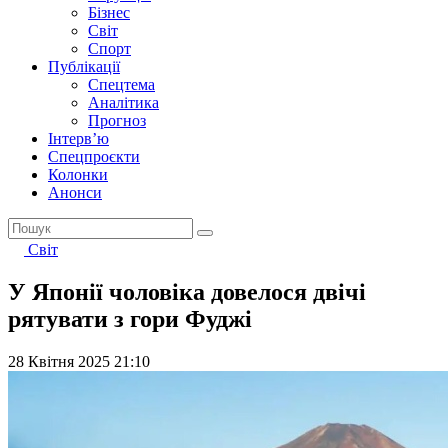
Бізнес
Світ
Спорт
Публікації
Спецтема
Аналітика
Прогноз
Інтерв’ю
Спецпроєкти
Колонки
Анонси
Світ
У Японії чоловіка довелося двічі
рятувати з гори Фуджі
28 Квітня 2025 21:10