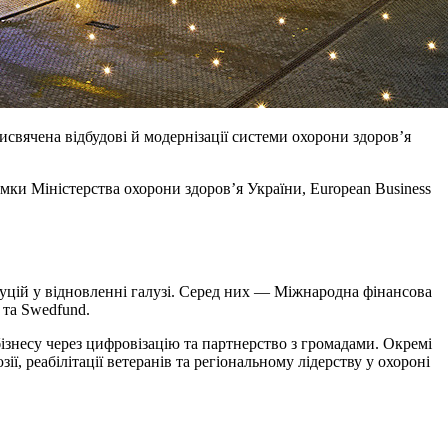
свячена відбудові й модернізації системи охорони здоров’я
имки Міністерства охорони здоров’я України, European Business
уцій у відновленні галузі. Серед них — Міжнародна фінансова
 та Swedfund.
знесу через цифровізацію та партнерство з громадами. Окремі
, реабілітації ветеранів та регіональному лідерству у охороні