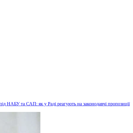
ід НАБУ та САП: як у Раді реагують на законодавчі пропозиції