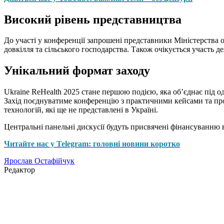
Високий рівень представництва
До участі у конференції запрошені представники Міністерства о
довкілля та сільського господарства. Також очікується участь д
Унікальний формат заходу
Ukraine ReHealth 2025 стане першою подією, яка об’єднає під од
Захід поєднуватиме конференцію з практичними кейсами та про
технологій, які ще не представлені в Україні.
Центральні панельні дискусії будуть присвячені фінансуванню 
Читайте нас у Telegram: головні новини коротко
Ярослав Остафійчук
Редактор