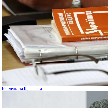
Клименка та Кривоноса