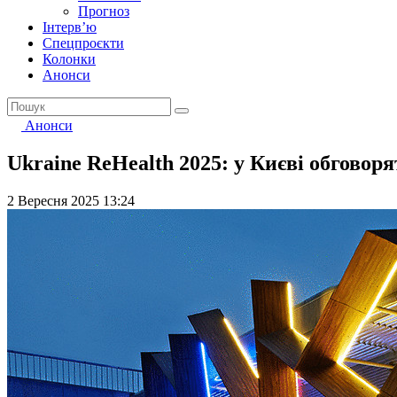
Прогноз
Інтерв’ю
Спецпроєкти
Колонки
Анонси
Анонси
Ukraine ReHealth 2025: у Києві обговоря
2 Вересня 2025 13:24