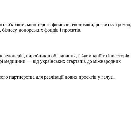
та України, міністерств фінансів, економіки, розвитку громад,
 бізнесу, донорських фондів і проєктів.
евелоперів, виробників обладнання, IT-компанії та інвесторів.
рі медицини — від українських стартапів до міжнародних
о партнерства для реалізації нових проєктів у галузі.