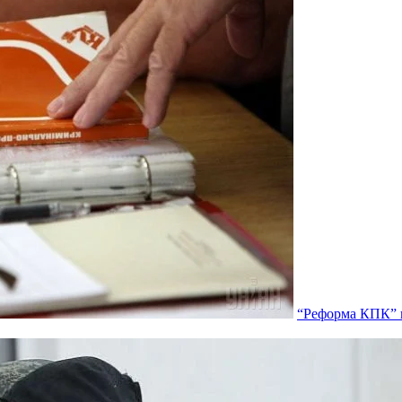
“Реформа КПК” п