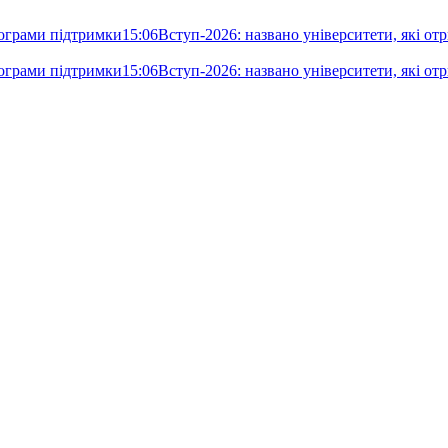
рограми підтримки
15:06
Вступ-2026: названо університети, які отр
рограми підтримки
15:06
Вступ-2026: названо університети, які отр