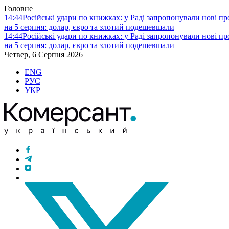
Головне
14:44
Російські удари по книжках: у Раді запропонували нові п
на 5 серпня: долар, євро та злотий подешевшали
14:44
Російські удари по книжках: у Раді запропонували нові п
на 5 серпня: долар, євро та злотий подешевшали
Четвер, 6 Серпня 2026
ENG
РУС
УКР