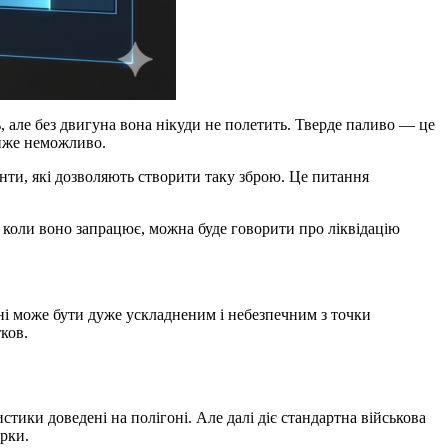
, але без двигуна вона нікуди не полетить. Тверде паливо — це
айже неможливо.
нти, які дозволяють створити таку зброю. Це питання
е коли воно запрацює, можна буде говорити про ліквідацію
і може бути дуже ускладненим і небезпечним з точки
ков.
тики доведені на полігоні. Але далі діє стандартна військова
ірки.