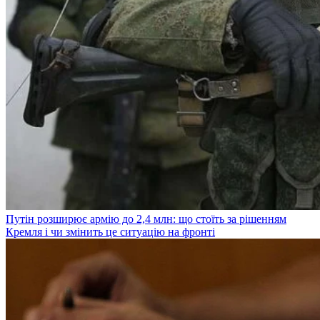
Путін розширює армію до 2,4 млн: що стоїть за рішенням
Кремля і чи змінить це ситуацію на фронті