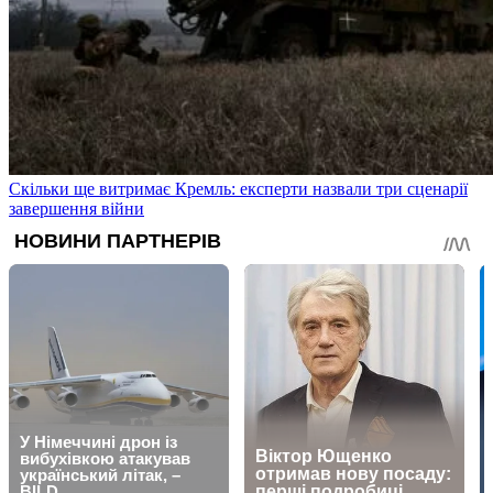
Скільки ще витримає Кремль: експерти назвали три сценарії
завершення війни