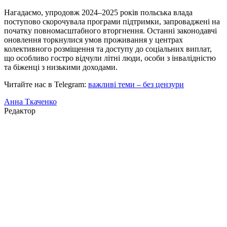
Нагадаємо, упродовж 2024–2025 років польська влада
поступово скорочувала програми підтримки, запроваджені на
початку повномасштабного вторгнення. Останні законодавчі
оновлення торкнулися умов проживання у центрах
колективного розміщення та доступу до соціальних виплат,
що особливо гостро відчули літні люди, особи з інвалідністю
та біженці з низькими доходами.
Читайте нас в Telegram:
важливі теми – без цензури
Анна Ткаченко
Редактор