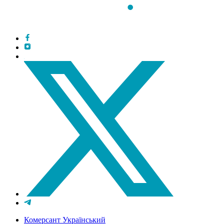
Комерсант Український