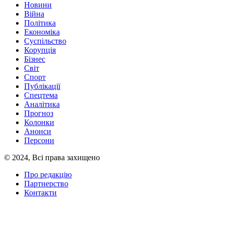
Новини
Війна
Політика
Економіка
Суспільство
Корупція
Бізнес
Світ
Спорт
Публікації
Спецтема
Аналітика
Прогноз
Колонки
Анонси
Персони
© 2024, Всі права захищено
Про редакцію
Партнерство
Контакти