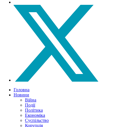
Головна
Новини
Війна
Події
Політика
Економіка
Суспільство
Корупція