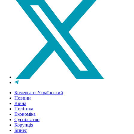
Комерсант Український
Новини
Війна
Політика
Економіка
Суспільство
Корупція
Бізнес