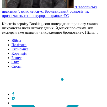
“Європейські
практики”, яких не існує: Броневицький розповів, як
призначають генпрокурора в країнах ЄС
Клієнтів сервісу Booking.com попередили про нову хвилю
шахрайства після витоку даних. Йдеться про схему, яку
експерти вже назвали «викраденням бронювань». Після…
Війна
Політика
Економіка
Корупція
Бізнес
Світ
Спорт