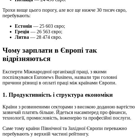
Трохи вище цього порогу, але все ще нижче 30 тисяч євро,
перебувають:
Естонія
— 25 603 євро;
Греція
— 26 563 євро;
Литва
— 28 474 євро.
Чому зарплати в Європі так
відрізняються
Експерти Міжнародної організації праці, з якими
поспілкувався Euronews Business, назвали три головні
причини різниці в оплаті праці між країнами Європи.
1. Продуктивність і структура економіки
Країни з розвиненими секторами з високою доданою вартістю
зазвичай платять більше. Йдеться насамперед про фінанси,
технології, промисловість, інженерію та професійні послуги.
Саме тому країни Північної та Західної Європи переважно
перебувають у верхній частині рейтингу.