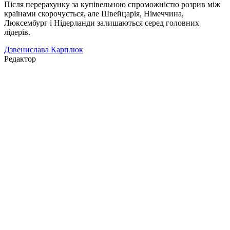
Після перерахунку за купівельною спроможністю розрив між
країнами скорочується, але Швейцарія, Німеччина,
Люксембург і Нідерланди залишаються серед головних
лідерів.
Дзвенислава Карплюк
Редактор