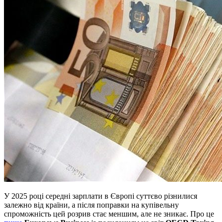
У 2025 році середні зарплати в Європі суттєво різнилися
залежно від країни, а після поправки на купівельну
спроможність цей розрив стає меншим, але не зникає. Про це