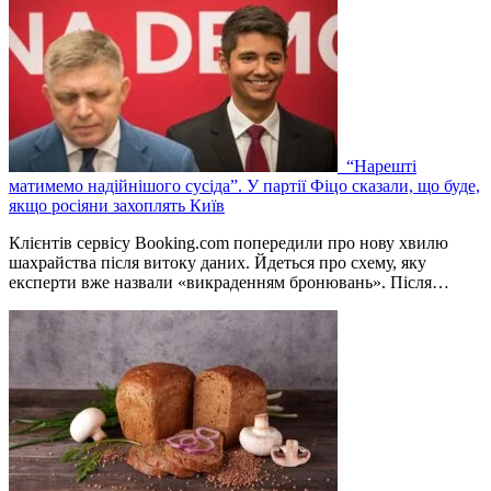
“Нарешті
матимемо надійнішого сусіда”. У партії Фіцо сказали, що буде,
якщо росіяни захоплять Київ
Клієнтів сервісу Booking.com попередили про нову хвилю
шахрайства після витоку даних. Йдеться про схему, яку
експерти вже назвали «викраденням бронювань». Після…