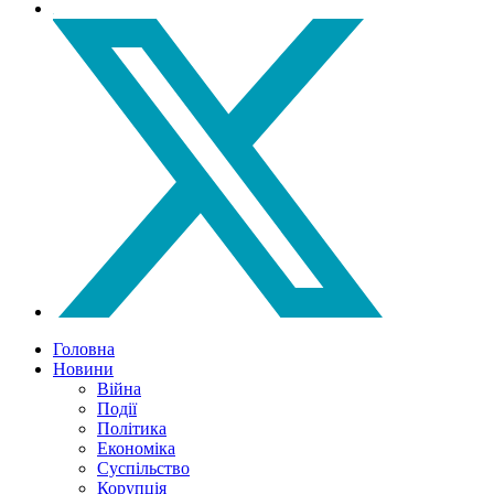
Головна
Новини
Війна
Події
Політика
Економіка
Суспільство
Корупція