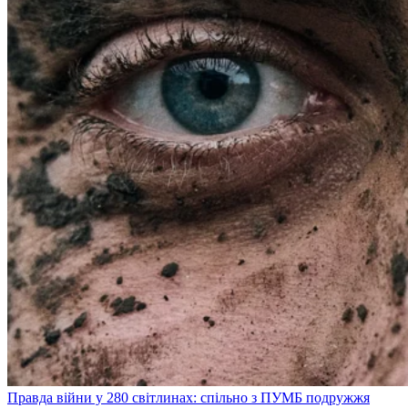
Правда війни у 280 світлинах: спільно з ПУМБ подружжя