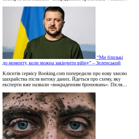
“Ми близькі
до моменту, коли можна закінчити війну” – Зеленський
Клієнтів сервісу Booking.com попередили про нову хвилю
шахрайства після витоку даних. Йдеться про схему, яку
експерти вже назвали «викраденням бронювань». Після…