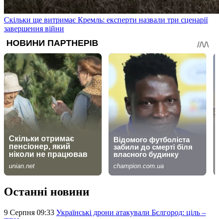
Скільки ще витримає Кремль: експерти назвали три сценарії
завершення війни
Останні новини
9 Серпня 09:33
Українські дрони атакували Бєлгород: ціль –