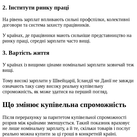
2. Інститути ринку праці
На рівень зарплат впливають сильні профспілки, колективні
договори та система захисту працівників.
У країнах, де працівники мають сильніше представництво на
ринку праці, середні зарплати часто вищі.
3. Вартість життя
У країнах із вищими цінами номінальні зарплати зазвичай теж
вищі.
Тому високі зарплати у Швейцарії, Ісландії чи Данії не завжди
означають таку саму високу реальну купівельну
спроможність, як може здатися на перший погляд.
Що змінює купівельна спроможність
Після перерахунку за паритетом купівельної спроможності
розрив між країнами зменшується. Такий показник враховує
не лише номінальну зарплату, а й те, скільки товарів і послуг
реально можна купити за ці гроші в конкретній країні.