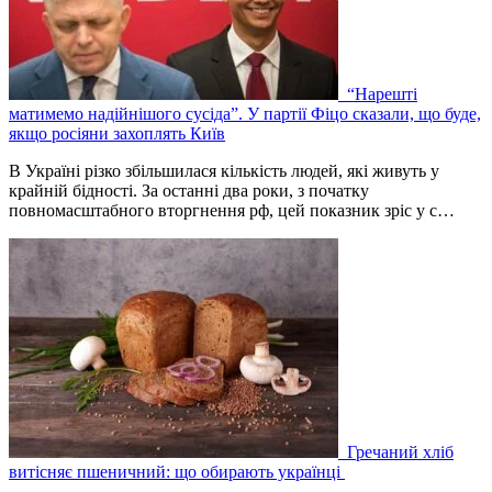
“Нарешті
матимемо надійнішого сусіда”. У партії Фіцо сказали, що буде,
якщо росіяни захоплять Київ
В Україні різко збільшилася кількість людей, які живуть у
крайній бідності. За останні два роки, з початку
повномасштабного вторгнення рф, цей показник зріс у с…
Гречаний хліб
витісняє пшеничний: що обирають українці