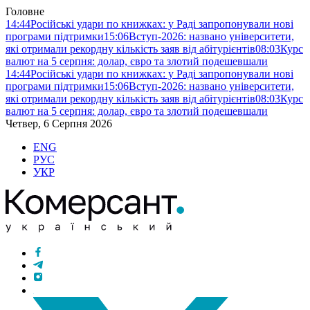
Головне
14:44
Російські удари по книжках: у Раді запропонували нові
програми підтримки
15:06
Вступ-2026: названо університети,
які отримали рекордну кількість заяв від абітурієнтів
08:03
Курс
валют на 5 серпня: долар, євро та злотий подешевшали
14:44
Російські удари по книжках: у Раді запропонували нові
програми підтримки
15:06
Вступ-2026: названо університети,
які отримали рекордну кількість заяв від абітурієнтів
08:03
Курс
валют на 5 серпня: долар, євро та злотий подешевшали
Четвер, 6 Серпня 2026
ENG
РУС
УКР