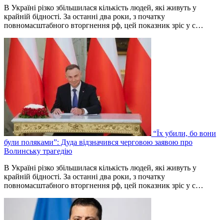
В Україні різко збільшилася кількість людей, які живуть у
крайній бідності. За останні два роки, з початку
повномасштабного вторгнення рф, цей показник зріс у с…
“Їх убили, бо вони
були поляками”: Дуда відзначився черговою заявою про
Волинську трагедію
В Україні різко збільшилася кількість людей, які живуть у
крайній бідності. За останні два роки, з початку
повномасштабного вторгнення рф, цей показник зріс у с…