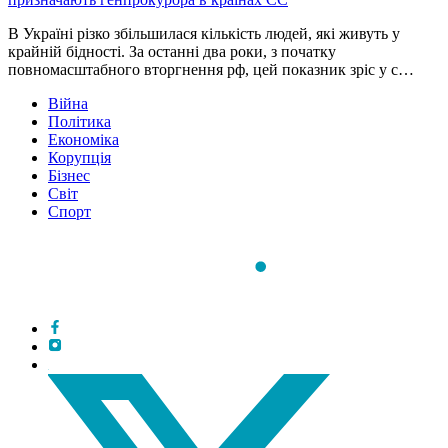
В Україні різко збільшилася кількість людей, які живуть у
крайній бідності. За останні два роки, з початку
повномасштабного вторгнення рф, цей показник зріс у с…
Війна
Політика
Економіка
Корупція
Бізнес
Світ
Спорт