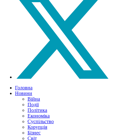
Головна
Новини
Війна
Події
Політика
Економіка
Суспільство
Корупція
Бізнес
Світ