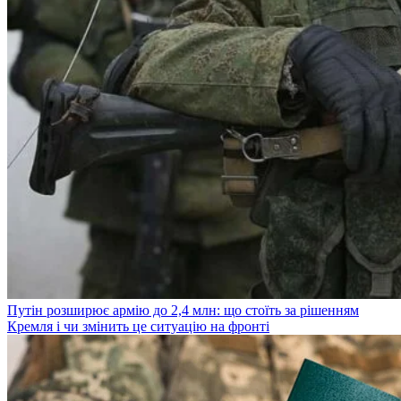
Путін розширює армію до 2,4 млн: що стоїть за рішенням
Кремля і чи змінить це ситуацію на фронті