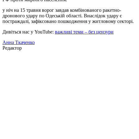
у ніч на 15 травня ворог завдав комбінованого ракетно-
дронового удару по Одеській області. Внаслідок удару є
постраждалі, зафіксовано пошкодження у житловому секторі.
Дивіться нас у YouTube:
важливі теми – без цензури
Анна Ткаченко
Редактор