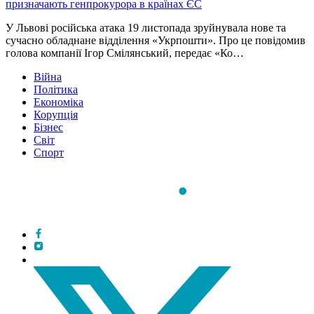
призначають генпрокурора в країнах ЄС
У Львові російська атака 19 листопада зруйнувала нове та
сучасно обладнане відділення «Укрпошти». Про це повідомив
голова компанії Ігор Смілянський, передає «Ко…
Війна
Політика
Економіка
Корупція
Бізнес
Світ
Спорт