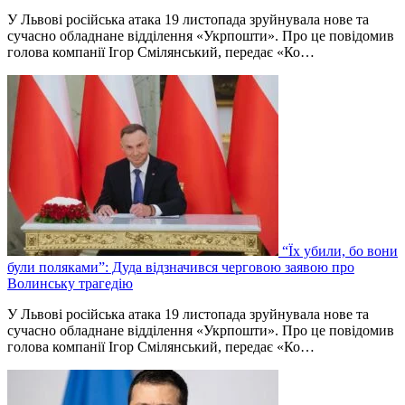
У Львові російська атака 19 листопада зруйнувала нове та
сучасно обладнане відділення «Укрпошти». Про це повідомив
голова компанії Ігор Смілянський, передає «Ко…
“Їх убили, бо вони
були поляками”: Дуда відзначився черговою заявою про
Волинську трагедію
У Львові російська атака 19 листопада зруйнувала нове та
сучасно обладнане відділення «Укрпошти». Про це повідомив
голова компанії Ігор Смілянський, передає «Ко…