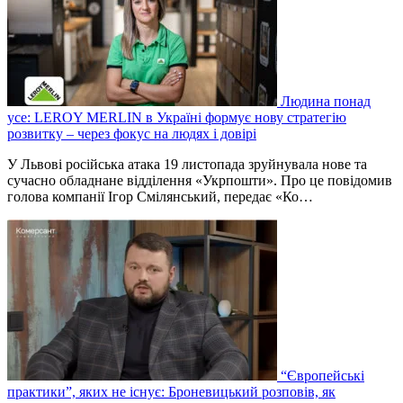
Людина понад
усе: LEROY MERLIN в Україні формує нову стратегію
розвитку – через фокус на людях і довірі
У Львові російська атака 19 листопада зруйнувала нове та
сучасно обладнане відділення «Укрпошти». Про це повідомив
голова компанії Ігор Смілянський, передає «Ко…
“Європейські
практики”, яких не існує: Броневицький розповів, як