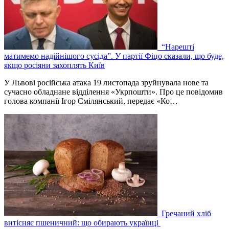
“Нарешті
матимемо надійнішого сусіда”. У партії Фіцо сказали, що буде,
якщо росіяни захоплять Київ
У Львові російська атака 19 листопада зруйнувала нове та
сучасно обладнане відділення «Укрпошти». Про це повідомив
голова компанії Ігор Смілянський, передає «Ко…
Гречаний хліб
витісняє пшеничний: що обирають українці