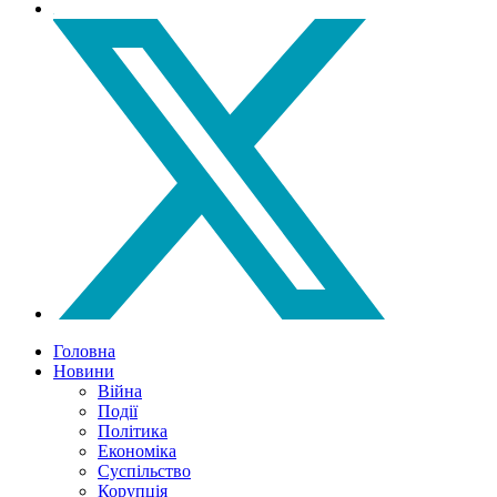
Головна
Новини
Війна
Події
Політика
Економіка
Суспільство
Корупція