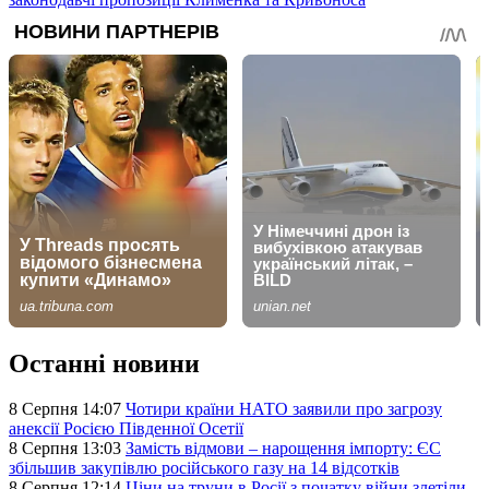
Останні новини
8 Серпня 14:07
Чотири країни НАТО заявили про загрозу
анексії Росією Південної Осетії
8 Серпня 13:03
Замість відмови – нарощення імпорту: ЄС
збільшив закупівлю російського газу на 14 відсотків
8 Серпня 12:14
Ціни на труни в Росії з початку війни злетіли