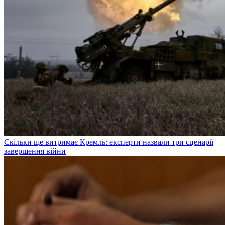
Скільки ще витримає Кремль: експерти назвали три сценарії
завершення війни