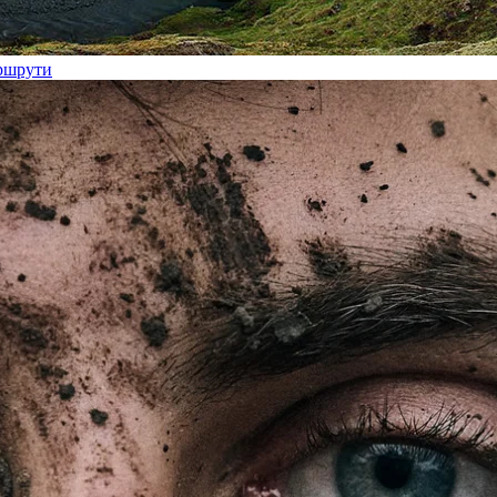
аршрути