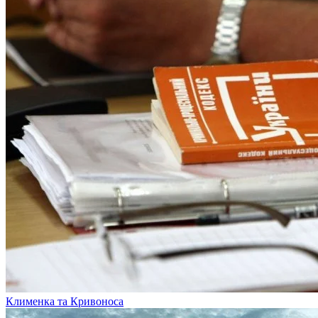
Клименка та Кривоноса