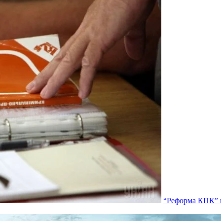
“Реформа КПК” п