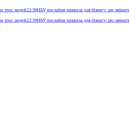
ли троє людей
22:39
НБУ послабив правила для бізнесу: що змінитьс
т
ли троє людей
22:39
НБУ послабив правила для бізнесу: що змінитьс
т