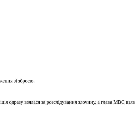
ження зі зброєю.
іція одразу взялася за розслідування злочину, а глава МВС взяв