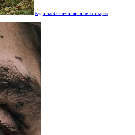
Куди найбезпечніше полетіти зараз