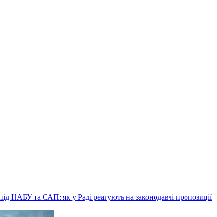
ід НАБУ та САП: як у Раді реагують на законодавчі пропозиції