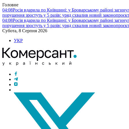
Головне
04:08
Росія вдарила по Київщині: у Броварському районі загину
порушення зростуть у 5 разів: уряд схвалив новий законопроєк
04:08
Росія вдарила по Київщині: у Броварському районі загину
порушення зростуть у 5 разів: уряд схвалив новий законопроєк
Субота, 8 Серпня 2026
УКР