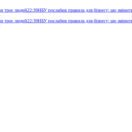
ли троє людей
22:39
НБУ послабив правила для бізнесу: що змінитьс
т
ли троє людей
22:39
НБУ послабив правила для бізнесу: що змінитьс
т