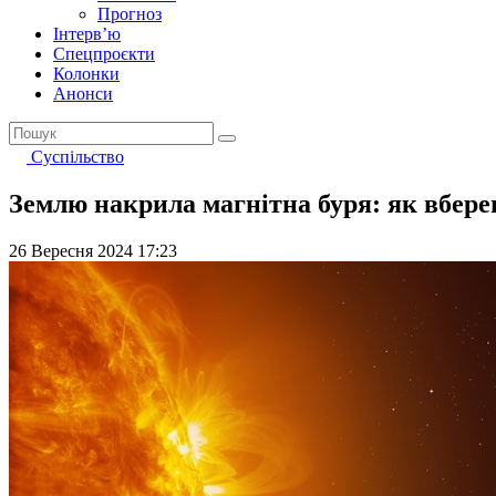
Прогноз
Інтерв’ю
Спецпроєкти
Колонки
Анонси
Суспільство
Землю накрила магнітна буря: як вбере
26 Вересня 2024 17:23