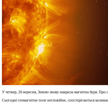
У четвер, 26 вересня, Землю знову накрила магнітна буря. Про
Сьогодні геомагнітне поле неспокійне, спостерігаються колива