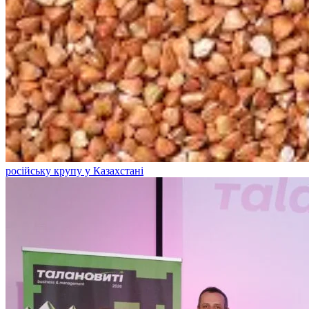
російську крупу у Казахстані