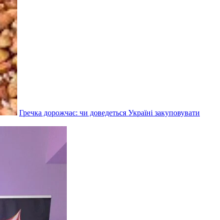
Гречка дорожчає: чи доведеться Україні закуповувати