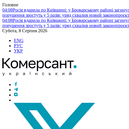
Головне
04:08
Росія вдарила по Київщині: у Броварському районі загину
порушення зростуть у 5 разів: уряд схвалив новий законопроєк
04:08
Росія вдарила по Київщині: у Броварському районі загину
порушення зростуть у 5 разів: уряд схвалив новий законопроєк
Субота, 8 Серпня 2026
ENG
РУС
УКР