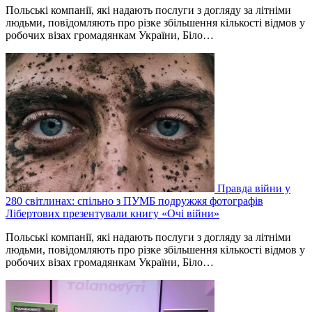
Польські компанії, які надають послуги з догляду за літніми
людьми, повідомляють про різке збільшення кількості відмов у
робочих візах громадянкам України, Біло…
Правда війни у
280 світлинах: спільно з ПУМБ подружжя фотографів
Лібертових презентували книгу «Очі війни»
Польські компанії, які надають послуги з догляду за літніми
людьми, повідомляють про різке збільшення кількості відмов у
робочих візах громадянкам України, Біло…