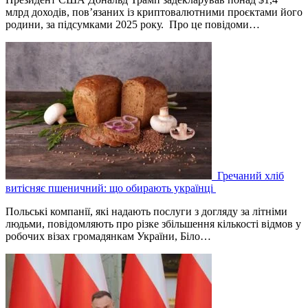
млрд доходів, пов’язаних із криптовалютними проєктами його
родини, за підсумками 2025 року. Про це повідоми…
Гречаний хліб
витісняє пшеничний: що обирають українці
Польські компанії, які надають послуги з догляду за літніми
людьми, повідомляють про різке збільшення кількості відмов у
робочих візах громадянкам України, Біло…