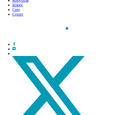
Корупція
Бізнес
Світ
Спорт