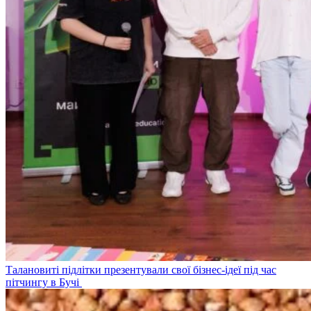
Талановиті підлітки презентували свої бізнес-ідеї під час
пітчингу в Бучі