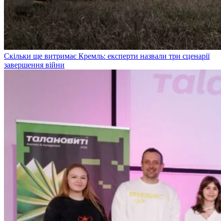
Скільки ще витримає Кремль: експерти назвали три сценарії
завершення війни