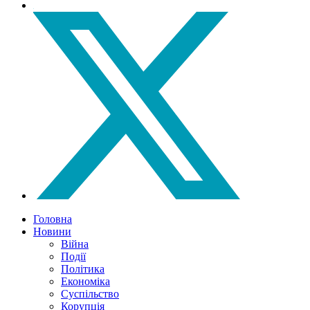
Головна
Новини
Війна
Події
Політика
Економіка
Суспільство
Корупція