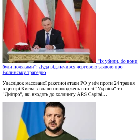
“Їх убили, бо вони
були поляками”: Дуда відзначився черговою заявою про
Волинську трагедію
Унаслідок масованої ракетної атаки РФ у ніч проти 24 травня
в центрі Києва зазнали пошкоджень готелі "Україна" та
"Дніпро", які входять до холдингу ARS Capital…