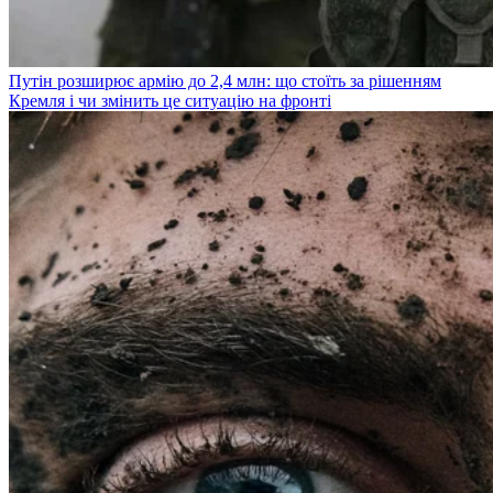
Путін розширює армію до 2,4 млн: що стоїть за рішенням
Кремля і чи змінить це ситуацію на фронті