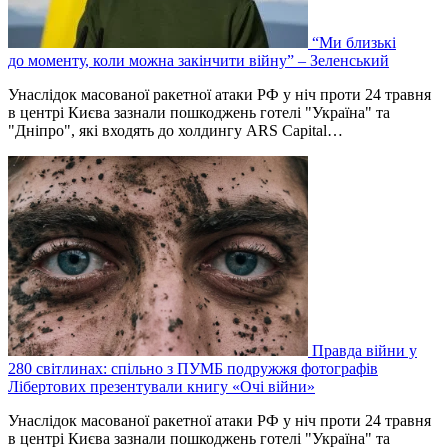
“Ми близькі
до моменту, коли можна закінчити війну” – Зеленський
Унаслідок масованої ракетної атаки РФ у ніч проти 24 травня
в центрі Києва зазнали пошкоджень готелі "Україна" та
"Дніпро", які входять до холдингу ARS Capital…
Правда війни у
280 світлинах: спільно з ПУМБ подружжя фотографів
Лібертових презентували книгу «Очі війни»
Унаслідок масованої ракетної атаки РФ у ніч проти 24 травня
в центрі Києва зазнали пошкоджень готелі "Україна" та