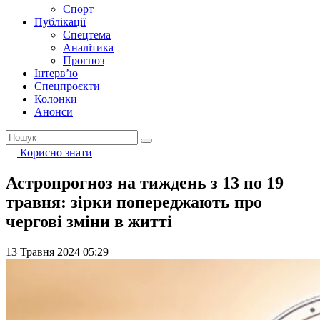
Спорт
Публікації
Спецтема
Аналітика
Прогноз
Інтерв’ю
Спецпроєкти
Колонки
Анонси
Корисно знати
Астропрогноз на тиждень з 13 по 19
травня: зірки попереджають про
чергові зміни в житті
13 Травня 2024 05:29