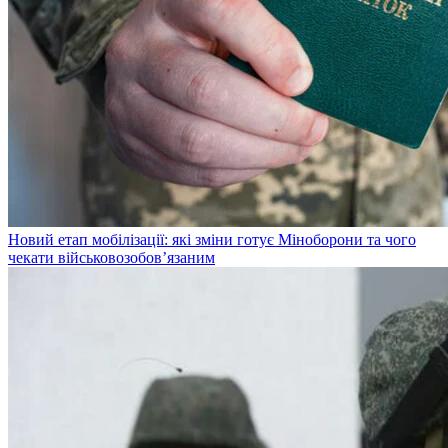
Новий етап мобілізації: які зміни готує Міноборони та чого
чекати військовозобов’язаним