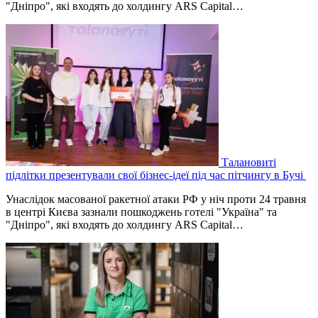
"Дніпро", які входять до холдингу ARS Capital…
Талановиті
підлітки презентували свої бізнес-ідеї під час пітчингу в Бучі
Унаслідок масованої ракетної атаки РФ у ніч проти 24 травня
в центрі Києва зазнали пошкоджень готелі "Україна" та
"Дніпро", які входять до холдингу ARS Capital…