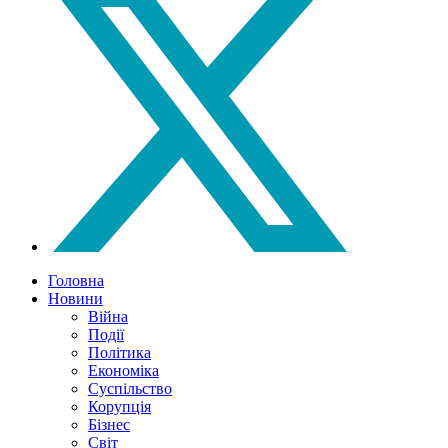
Головна
Новини
Війна
Події
Політика
Економіка
Суспільство
Корупція
Бізнес
Світ