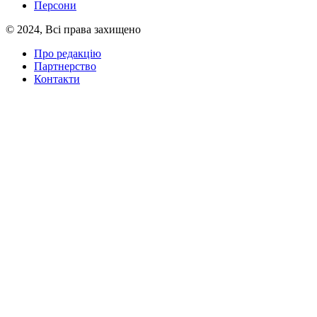
Персони
© 2024, Всі права захищено
Про редакцію
Партнерство
Контакти