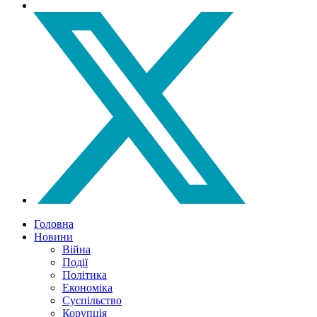
Головна
Новини
Війна
Події
Політика
Економіка
Суспільство
Корупція