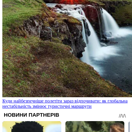
Куди найбезпечніше полетіти зараз відпочивати: як глобальна
нестабільність змінює туристичні маршрути