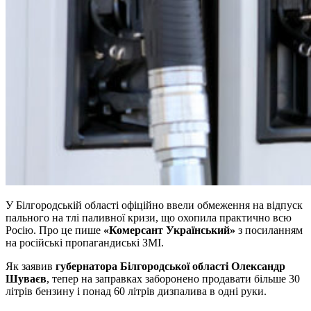
У Білгородській області офіційно ввели обмеження на відпуск
пального на тлі паливної кризи, що охопила практично всю
Росію. Про це пише
«Комерсант Український»
з посиланням
на російські пропагандиські ЗМІ.
Як заявив
губернатора Білгородської області Олександр
Шуваєв
, тепер на заправках заборонено продавати більше 30
літрів бензину і понад 60 літрів дизпалива в одні руки.