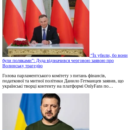
“Їх убили, бо вони
були поляками”: Дуда відзначився черговою заявою про
Волинську трагедію
Голова парламентського комітету з питань фінансів,
податкової та митної політики Данило Гетманцев заявив, що
українські творці контенту на платформі OnlyFans по…