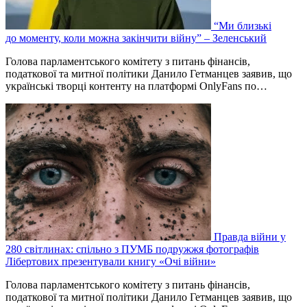
“Ми близькі
до моменту, коли можна закінчити війну” – Зеленський
Голова парламентського комітету з питань фінансів,
податкової та митної політики Данило Гетманцев заявив, що
українські творці контенту на платформі OnlyFans по…
Правда війни у
280 світлинах: спільно з ПУМБ подружжя фотографів
Лібертових презентували книгу «Очі війни»
Голова парламентського комітету з питань фінансів,
податкової та митної політики Данило Гетманцев заявив, що