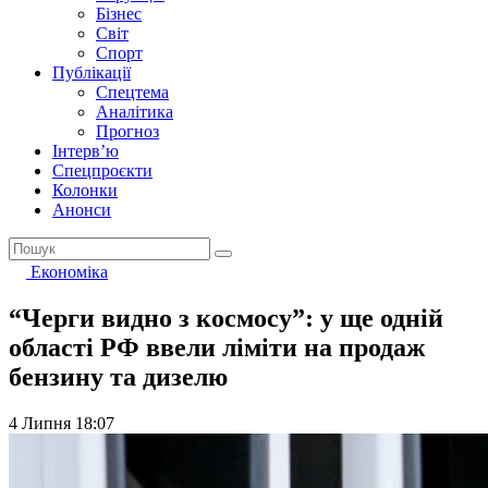
Бізнес
Світ
Спорт
Публікації
Спецтема
Аналітика
Прогноз
Інтерв’ю
Спецпроєкти
Колонки
Анонси
Економіка
“Черги видно з космосу”: у ще одній
області РФ ввели ліміти на продаж
бензину та дизелю
4 Липня 18:07