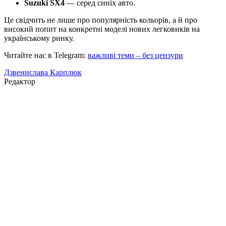
Suzuki SX4
— серед синіх авто.
Це свідчить не лише про популярність кольорів, а й про
високий попит на конкретні моделі нових легковиків на
українському ринку.
Читайте нас в Telegram:
важливі теми – без цензури
Дзвенислава Карплюк
Редактор