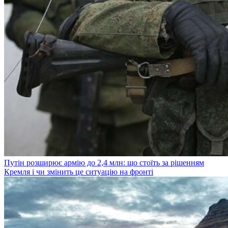
Путін розширює армію до 2,4 млн: що стоїть за рішенням
Кремля і чи змінить це ситуацію на фронті