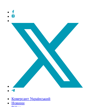
Комерсант Український
Новини