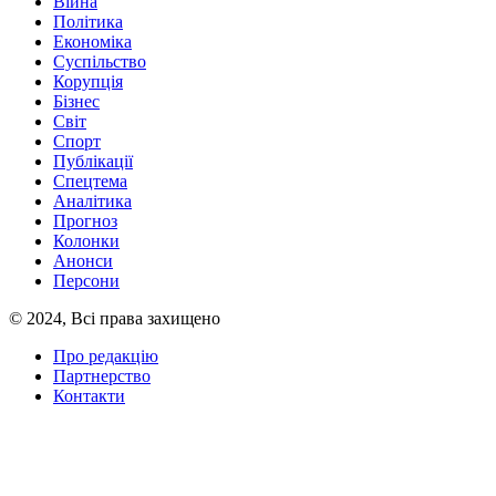
Війна
Політика
Економіка
Суспільство
Корупція
Бізнес
Світ
Спорт
Публікації
Спецтема
Аналітика
Прогноз
Колонки
Анонси
Персони
© 2024, Всі права захищено
Про редакцію
Партнерство
Контакти