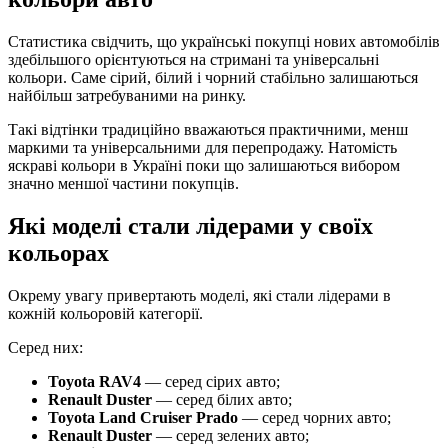
Статистика свідчить, що українські покупці нових автомобілів
здебільшого орієнтуються на стримані та універсальні
кольори. Саме сірий, білий і чорний стабільно залишаються
найбільш затребуваними на ринку.
Такі відтінки традиційно вважаються практичними, менш
маркими та універсальними для перепродажу. Натомість
яскраві кольори в Україні поки що залишаються вибором
значно меншої частини покупців.
Які моделі стали лідерами у своїх
кольорах
Окрему увагу привертають моделі, які стали лідерами в
кожній кольоровій категорії.
Серед них:
Toyota RAV4
— серед сірих авто;
Renault Duster
— серед білих авто;
Toyota Land Cruiser Prado
— серед чорних авто;
Renault Duster
— серед зелених авто;