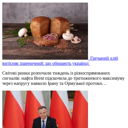
Гречаний хліб
витісняє пшеничний: що обирають українці
Світові ринки розпочали тиждень із різноспрямованих
сигналів: нафта Brent підскочила до тритижневого максимуму
через напругу навколо Ірану та Ормузької протоки…