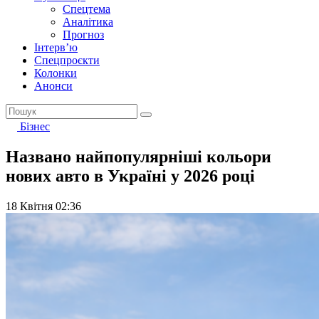
Спецтема
Аналітика
Прогноз
Інтерв’ю
Спецпроєкти
Колонки
Анонси
Бізнес
Названо найпопулярніші кольори
нових авто в Україні у 2026 році
18 Квітня 02:36