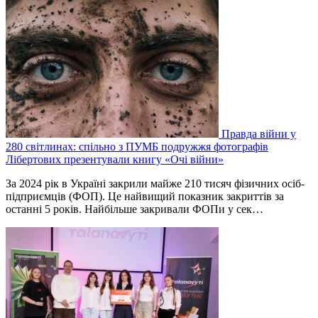
Правда війни у
280 світлинах: спільно з ПУМБ подружжя фотографів
Лібертових презентували книгу «Очі війни»
За 2024 рік в Україні закрили майже 210 тисяч фізичних осіб-
підприємців (ФОП). Це найвищий показник закриттів за
останні 5 років. Найбільше закривали ФОПи у сек…