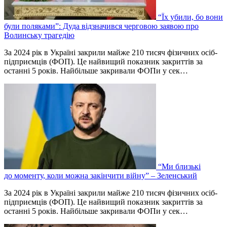
“Їх убили, бо вони
були поляками”: Дуда відзначився черговою заявою про
Волинську трагедію
За 2024 рік в Україні закрили майже 210 тисяч фізичних осіб-
підприємців (ФОП). Це найвищий показник закриттів за
останні 5 років. Найбільше закривали ФОПи у сек…
“Ми близькі
до моменту, коли можна закінчити війну” – Зеленський
За 2024 рік в Україні закрили майже 210 тисяч фізичних осіб-
підприємців (ФОП). Це найвищий показник закриттів за
останні 5 років. Найбільше закривали ФОПи у сек…