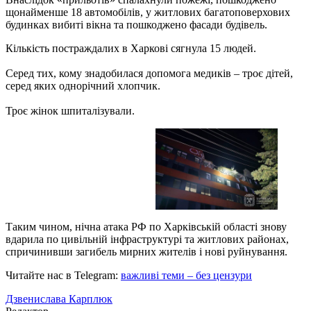
щонайменше 18 автомобілів, у житлових багатоповерхових
будинках вибиті вікна та пошкоджено фасади будівель.
Кількість постраждалих в Харкові сягнула 15 людей.
Серед тих, кому знадобилася допомога медиків – троє дітей,
серед яких однорічний хлопчик.
Троє жінок шпиталізували.
Таким чином, нічна атака РФ по Харківській області знову
вдарила по цивільній інфраструктурі та житлових районах,
спричинивши загибель мирних жителів і нові руйнування.
Читайте нас в Telegram:
важливі теми – без цензури
Дзвенислава Карплюк