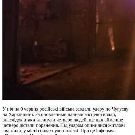
У ніч на 9 червня російські війська завдали удару по Чугуєву
на Харківщині. За оновленими даними місцевої влади,
внаслідок атаки загинули четверо людей, ще щонайменше
четверо дістали поранення. Під ударом опинилися житлові
квартали, у місті спалахнули пожежі. Про це інформує