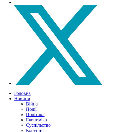
Головна
Новини
Війна
Події
Політика
Економіка
Суспільство
Корупція