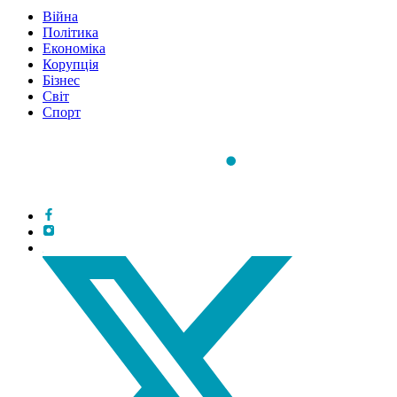
Війна
Політика
Економіка
Корупція
Бізнес
Світ
Спорт