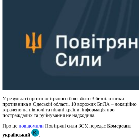
У результаті протиповітряного бою збито 3 безпілотники
противника в Одеській області. 10 ворожих БпЛА – локаційно
втрачено на півночі та півдні країни, інформація про
постраждалих та руйнування не надходила.
Про це
повідомили
Повітряні сили ЗСУ, передає
Комерсант
український
.