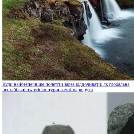
Куди найбезпечніше полетіти зараз відпочивати: як глобальна
нестабільність змінює туристичні маршрути