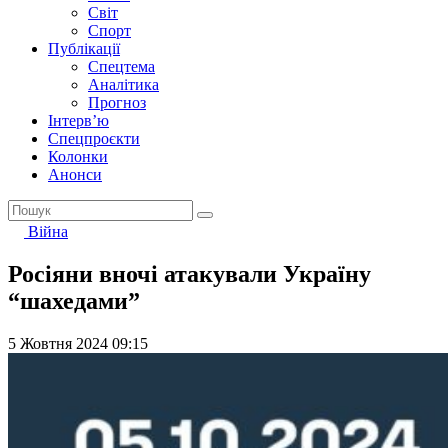
Світ
Спорт
Публікації
Спецтема
Аналітика
Прогноз
Інтерв’ю
Спецпроєкти
Колонки
Анонси
Війна
Росіяни вночі атакували Україну
“шахедами”
5 Жовтня 2024 09:15