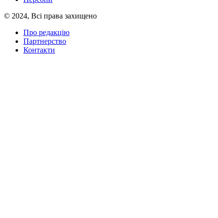
© 2024, Всі права захищено
Про редакцію
Партнерство
Контакти