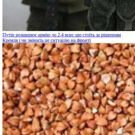
Путін розширює армію до 2,4 млн: що стоїть за рішенням
Кремля і чи змінить це ситуацію на фронті