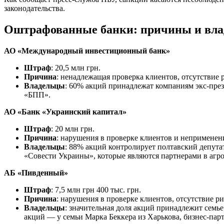
законодательства.
Оштрафованные банки: причины и вл
АО «Международный инвестиционный банк»
Штраф
: 20,5 млн грн.
Причина
: ненадлежащая проверка клиентов, отсутствие
Владельцы
: 60% акций принадлежат компаниям экс-пре
«БПП».
АО «Банк «Украинский капитал»
Штраф
: 20 млн грн.
Причина
: нарушения в проверке клиентов и неприменен
Владельцы
: 88% акций контролирует полтавский депута
«Совести Украины», которые являются партнерами в агро
АБ «Пивденный»
Штраф
: 7,5 млн грн 400 тыс. грн.
Причина
: нарушения в проверке клиентов, отсутствие р
Владельцы
: значительная доля акций принадлежит семь
акций — у семьи Марка Беккера из Харькова, бизнес-пар