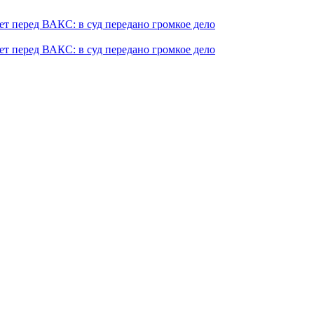
т перед ВАКС: в суд передано громкое дело
т перед ВАКС: в суд передано громкое дело