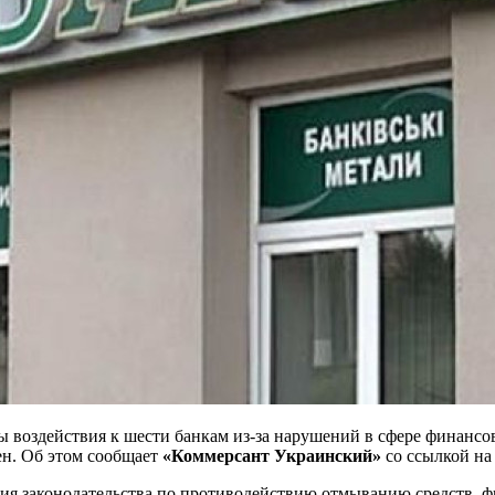
 воздействия к шести банкам из-за нарушений в сфере финансов
ен. Об этом сообщает
«Коммерсант Украинский»
со ссылкой н
ния законодательства по противодействию отмыванию средств,