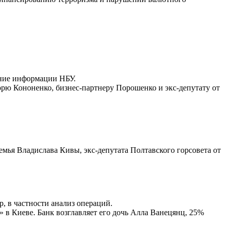
ение информации НБУ.
рю Кононенко, бизнес-партнеру Порошенко и экс-депутату от
емья Владислава Кивы, экс-депутата Полтавского горсовета от
, в частности анализ операций.
 в Киеве. Банк возглавляет его дочь Алла Ванецянц, 25%