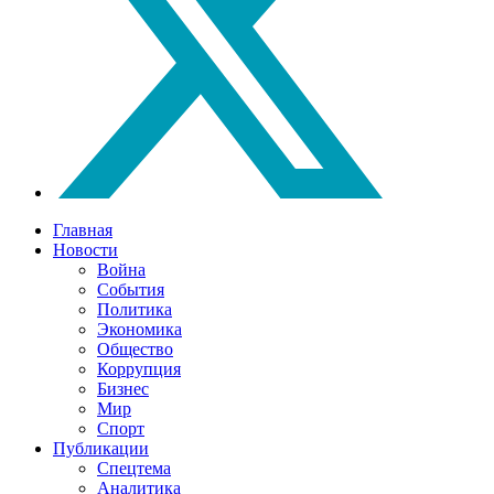
Главная
Новости
Война
События
Политика
Экономика
Общество
Коррупция
Бизнес
Мир
Спорт
Публикации
Спецтема
Аналитика