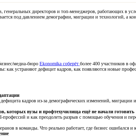
, генеральных директоров и топ-менеджеров, работающих в усл
ается под давлением демографии, миграции и технологий, а кон
бизнес/медиа-бюро
Ekonomika соберёт
более 400 участников в оф
мы: как устраняют дефицит кадров, как появляются новые профес
даптации
 дефицита кадров из-за демографических изменений, миграции и
ов, которых вузы и профтехучилища ещё не начали готовить
I-профессий и как преодолеть разрыв с помощью обучения и пе
анов в команды. Что реально работает, где бизнес ошибался и 
ение