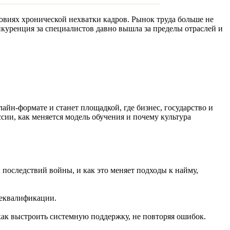
овиях хронической нехватки кадров. Рынок труда больше не
куренция за специалистов давно вышла за пределы отраслей и
лайн-формате и станет площадкой, где бизнес, государство и
сии, как меняется модель обучения и почему культура
 последствий войны, и как это меняет подходы к найму,
реквалификации.
как выстроить системную поддержку, не повторяя ошибок.