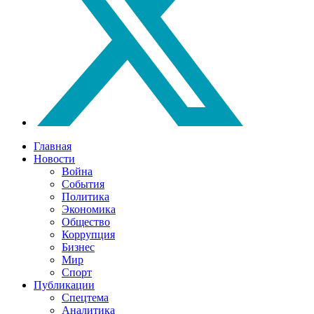
Главная
Новости
Война
События
Политика
Экономика
Общество
Коррупция
Бизнес
Мир
Спорт
Публикации
Спецтема
Аналитика