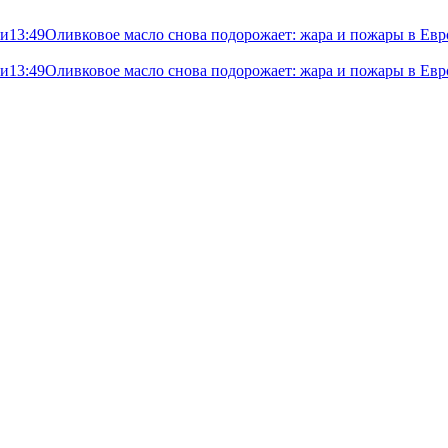
ли
13:49
Оливковое масло снова подорожает: жара и пожары в Евр
ли
13:49
Оливковое масло снова подорожает: жара и пожары в Евр