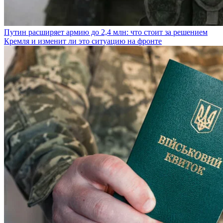
Путин расширяет армию до 2,4 млн: что стоит за решением
Кремля и изменит ли это ситуацию на фронте