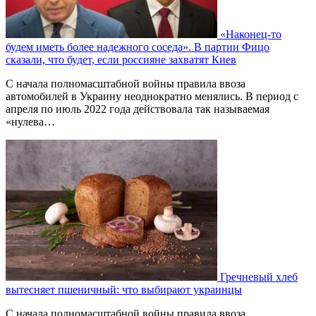
«Наконец-то
будем иметь более надежного соседа». В партии Фицо
сказали, что будет, если россияне захватят Киев
С начала полномасштабной войны правила ввоза
автомобилей в Украину неоднократно менялись. В период с
апреля по июль 2022 года действовала так называемая
«нулева…
Гречневый хлеб
вытесняет пшеничный: что выбирают украинцы
С начала полномасштабной войны правила ввоза