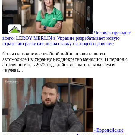
Человек превыше
всего: LEROY MERLIN в Украине разрабатывает новую
стратегию развития, делая ставку на людей и доверие
С начала полномасштабной войны правила ввоза
автомобилей в Украину неоднократно менялись. В период с
апреля по июль 2022 года действовала так называемая
«нулева…
«Европейские