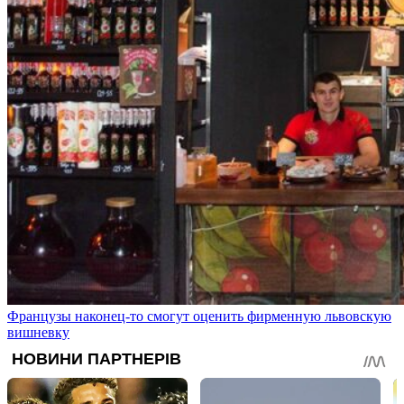
Французы наконец-то смогут оценить фирменную львовскую
вишневку