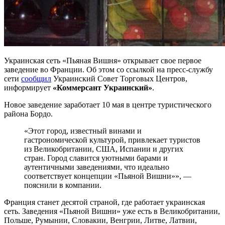
Украинская сеть «Пьяная Вишня» открывает свое первое
заведение во Франции. Об этом со ссылкой на пресс-службу
сети
сообщил
Украинский Совет Торговых Центров,
информирует
«Коммерсант Украинский»
.
Новое заведение заработает 10 мая в центре туристического
района Бордо.
«Этот город, известный винами и
гастрономической культурой, привлекает туристов
из Великобритании, США, Испании и других
стран. Город славится уютными барами и
аутентичными заведениями, что идеально
соответствует концепции «Пьяной Вишни»», —
пояснили в компании.
Франция станет десятой страной, где работает украинская
сеть. Заведения «Пьяной Вишни» уже есть в Великобритании,
Польше, Румынии, Словакии, Венгрии, Литве, Латвии,