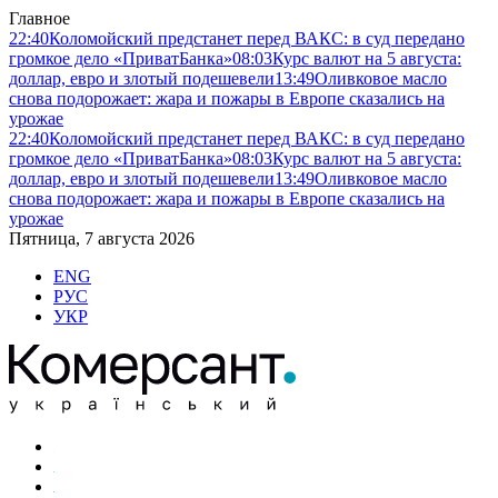
Главное
22:40
Коломойский предстанет перед ВАКС: в суд передано
громкое дело «ПриватБанка»
08:03
Курс валют на 5 августа:
доллар, евро и злотый подешевели
13:49
Оливковое масло
снова подорожает: жара и пожары в Европе сказались на
урожае
22:40
Коломойский предстанет перед ВАКС: в суд передано
громкое дело «ПриватБанка»
08:03
Курс валют на 5 августа:
доллар, евро и злотый подешевели
13:49
Оливковое масло
снова подорожает: жара и пожары в Европе сказались на
урожае
Пятница, 7 августа 2026
ENG
РУС
УКР