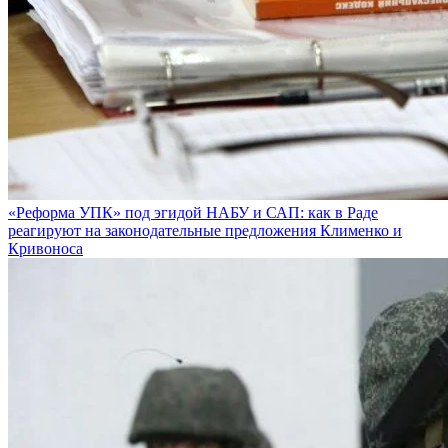
«Реформа УПК» под эгидой НАБУ и САП: как в Раде
реагируют на законодательные предложения Клименко и
Кривоноса