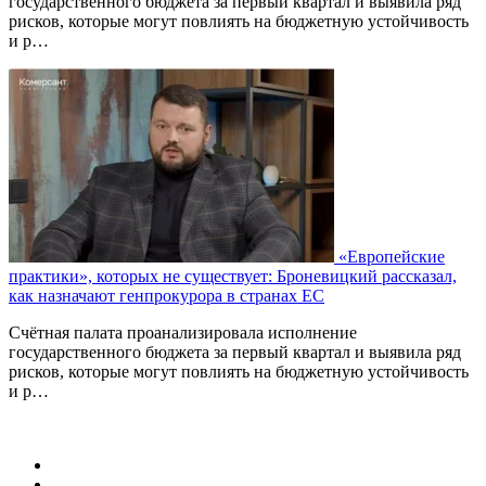
государственного бюджета за первый квартал и выявила ряд
рисков, которые могут повлиять на бюджетную устойчивость
и р…
«Европейские
практики», которых не существует: Броневицкий рассказал,
как назначают генпрокурора в странах ЕС
Счётная палата проанализировала исполнение
государственного бюджета за первый квартал и выявила ряд
рисков, которые могут повлиять на бюджетную устойчивость
и р…