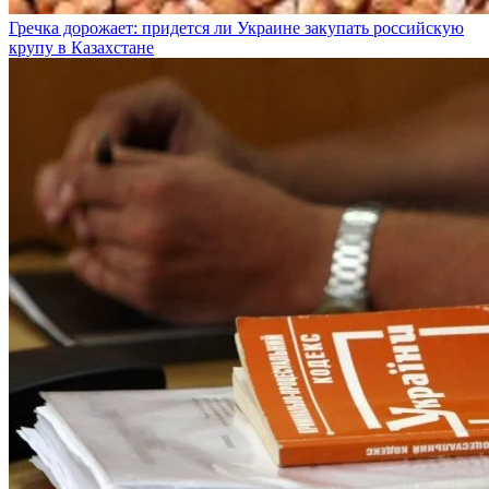
Гречка дорожает: придется ли Украине закупать российскую
крупу в Казахстане