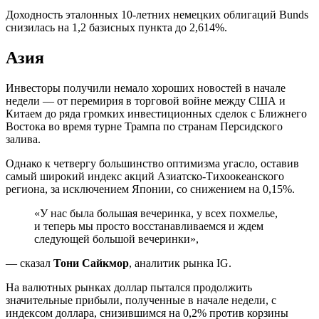
Доходность эталонных 10-летних немецких облигаций Bunds
снизилась на 1,2 базисных пункта до 2,614%.
Азия
Инвесторы получили немало хороших новостей в начале
недели — от перемирия в торговой войне между США и
Китаем до ряда громких инвестиционных сделок с Ближнего
Востока во время турне Трампа по странам Персидского
залива.
Однако к четвергу большинство оптимизма угасло, оставив
самый широкий индекс акций Азиатско-Тихоокеанского
региона, за исключением Японии, со снижением на 0,15%.
«У нас была большая вечеринка, у всех похмелье,
и теперь мы просто восстанавливаемся и ждем
следующей большой вечеринки»,
— сказал
Тони Сайкмор
, аналитик рынка IG.
На валютных рынках доллар пытался продолжить
значительные прибыли, полученные в начале недели, с
индексом доллара, снизившимся на 0,2% против корзины