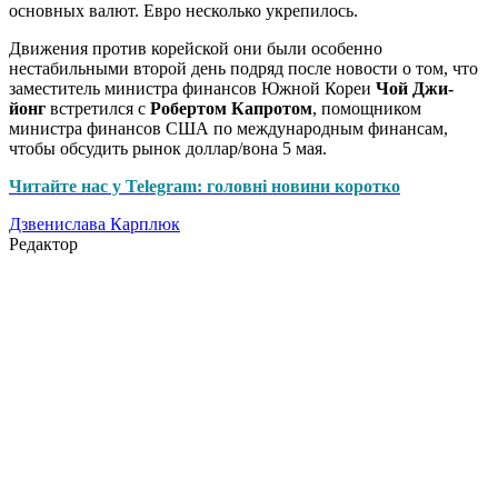
основных валют. Евро несколько укрепилось.
Движения против корейской они были особенно
нестабильными второй день подряд после новости о том, что
заместитель министра финансов Южной Кореи
Чой Джи-
йонг
встретился с
Робертом Капротом
, помощником
министра финансов США по международным финансам,
чтобы обсудить рынок доллар/вона 5 мая.
Читайте нас у Telegram: головні новини коротко
Дзвенислава Карплюк
Редактор