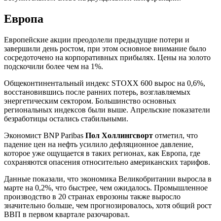
Европа
Европейские акции преодолели предыдущие потери и
завершили день ростом, при этом основное внимание было
сосредоточено на корпоративных прибылях. Цены на золото
подскочили более чем на 1%.
Общеконтинентальный индекс STOXX 600 вырос на 0,6%,
восстановившись после ранних потерь, возглавляемых
энергетическим сектором. Большинство основных
региональных индексов были выше. Апрельские показатели
безработицы остались стабильными.
Экономист BNP Paribas
Пол Холлингсворт
отметил, что
падение цен на нефть усилило дефляционное давление,
которое уже ощущается в таких регионах, как Европа, где
сохраняются опасения относительно американских тарифов.
Данные показали, что экономика Великобритании выросла в
марте на 0,2%, что быстрее, чем ожидалось. Промышленное
производство в 20 странах еврозоны также выросло
значительно больше, чем прогнозировалось, хотя общий рост
ВВП в первом квартале разочаровал.