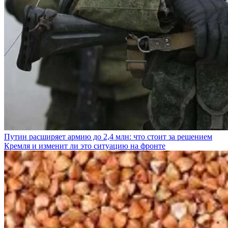
Путин расширяет армию до 2,4 млн: что стоит за решением
Кремля и изменит ли это ситуацию на фронте