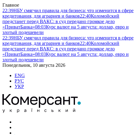
Главное
22:39
НБУ смягчил правила для бизнеса: что изменится в сфере
кредитования, для аграриев и банков
22:40
Коломойский
предстанет перед ВАКС: в суд передано громкое дело
«ПриватБанка»
08:03
Курс валют на 5 августа: доллар, евро и
злотый подешевели
22:39
НБУ смягчил правила для бизнеса: что изменится в сфере
кредитования, для аграриев и банков
22:40
Коломойский
предстанет перед ВАКС: в суд передано громкое дело
«ПриватБанка»
08:03
Курс валют на 5 августа: доллар, евро и
злотый подешевели
Понедельник, 10 августа 2026
ENG
РУС
УКР