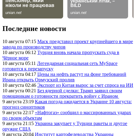
Последние новости
10 августа 07:15
Маск представил проект крупнейшего в мире
завода по производству чипов
10 августа 06:12
Турция вновь начала пропускать суда в
Чёрное море
10 августа 05:11
Легендарная социальная сеть MySpace
готовится к перезапуску
10 августа 04:17
Цены на нефть растут на фоне требований
Ирана открыть Ормузский пролив
10 августа 02:46
Экспорт из Китая вырос за счет спроса на ИИ
10 августа 00:21
Без ядерной сделки: Трамп заявил своим
помощникам о готовности прекратить войну с Ираном
9 августа 23:19
Какая погода ожидается в Украине 10 августа:
прогноз синоптиков
9 августа 22:17
«Нафтогаз» сообщил о массированных ударах
по своим объектам
9 августа 21:15
Украина закупает у Турции ракеты и другое
оружие США
9 августа 20:04
Институт картофелеводства Украины