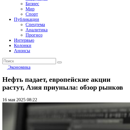
Бизнес
Мир
Спорт
Публикации
Спецтема
Аналитика
Прогноз
Интервью
Колонки
Анонсы
Экономика
Нефть падает, европейские акции
растут, Азия приуныла: обзор рынков
16 мая 2025 08:22