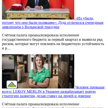
«Их убили,
потому что они были поляками»: Дуда отличился очередным
заявлением о Волынской трагедии
Счётная палата проанализировала исполнение
государственного бюджета за первый квартал и выявила ряд
рисков, которые могут повлиять на бюджетную устойчивость
и р…
Человек превыше
всего: LEROY MERLIN в Украине разрабатывает новую
стратегию развития, делая ставку на людей и доверие
Счётная палата проанализировала исполнение